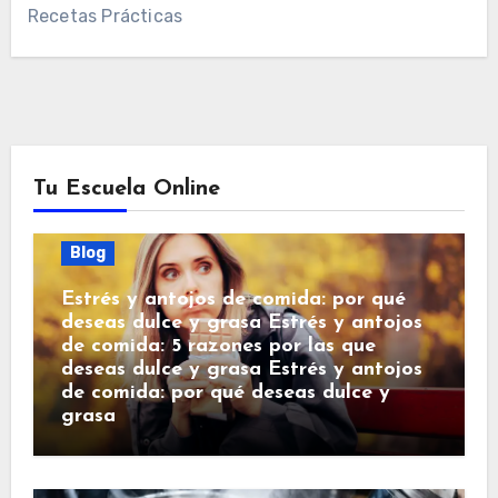
Recetas Prácticas
Tu Escuela Online
Blog
Estrés y antojos de comida: por qué
deseas dulce y grasa Estrés y antojos
de comida: 5 razones por las que
deseas dulce y grasa Estrés y antojos
de comida: por qué deseas dulce y
grasa