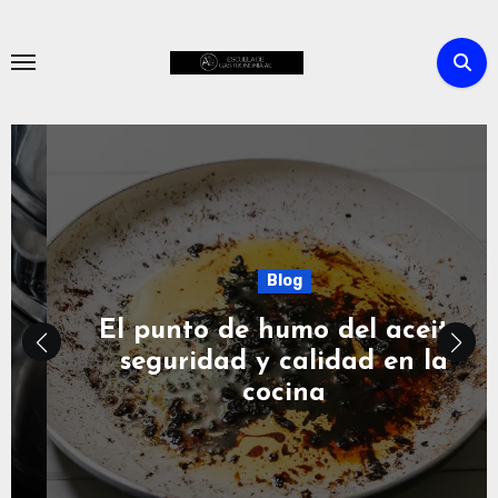
Skip
to
content
Blog
El punto de humo del aceite:
seguridad y calidad en la
cocina