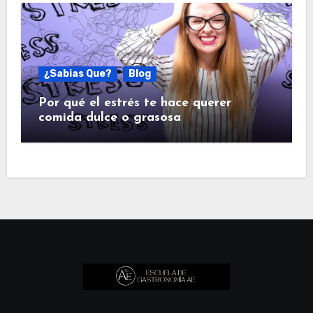
¿Sabias Que?
Blog
Por qué el estrés te hace querer
comida dulce o grasosa