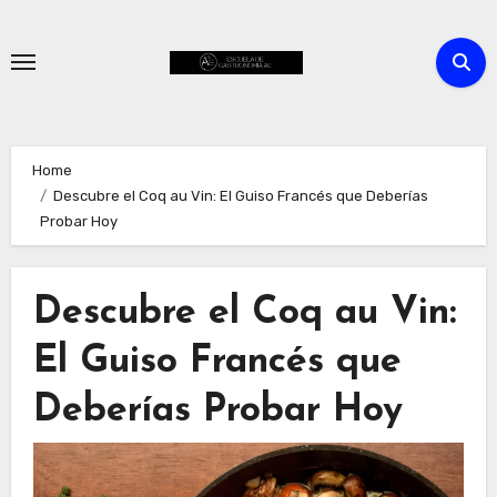
Skip
to
content
Home
Descubre el Coq au Vin: El Guiso Francés que Deberías
Probar Hoy
Descubre el Coq au Vin:
El Guiso Francés que
Deberías Probar Hoy