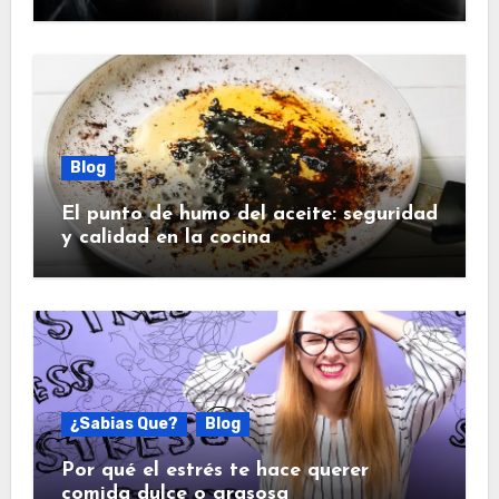
Blog
El punto de humo del aceite: seguridad
y calidad en la cocina
¿Sabias Que?
Blog
Por qué el estrés te hace querer
comida dulce o grasosa