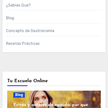
¿Sabias Que?
Blog
Concepto de Gastronomía
Recetas Prácticas
Tu Escuela Online
Blog
Estrés y antojos de comida: por qué