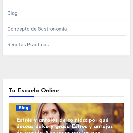
Blog
Concepto de Gastronomía
Recetas Prácticas
Tu Escuela Online
Blog
Estrés y antojos de comida: por qué
deseas dulce y grasa Estrés y antojos
de comida: 5 razones por las que