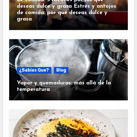
deseas dulce y grasa Estrés y antojos
de comida: por qué deseas dulce y
grasa
¿Sabias Que?
Blog
Vapor y quemaduras: más allá de la
temperatura