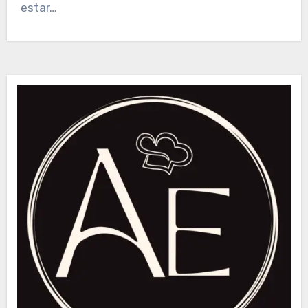
estar…