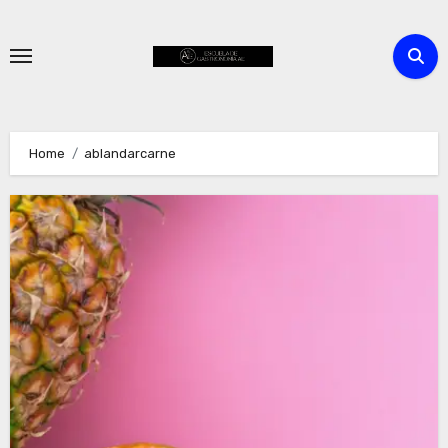
Skip
to
content
Home
ablandarcarne