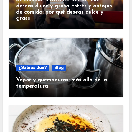
deseas dulce y grasa Estrés y antojos
de comida: por qué deseas dulce y
grasa
¿Sabias Que?
Blog
Vapor y quemaduras: más allá de la
temperatura