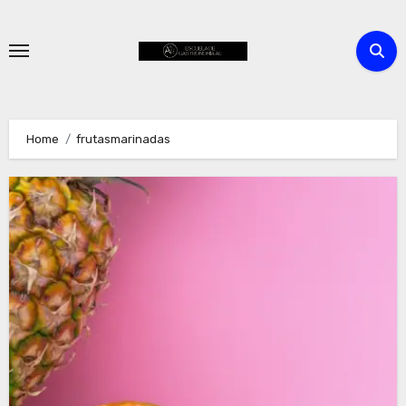
Skip
to
content
Home
frutasmarinadas