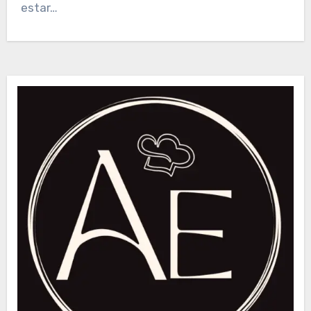
estar…