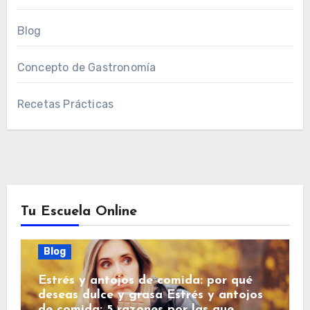
Blog
Concepto de Gastronomía
Recetas Prácticas
Tu Escuela Online
Blog
Estrés y antojos de comida: por qué
deseas dulce y grasa Estrés y antojos
de comida: 5 razones por las que