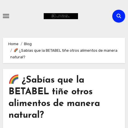
Skip
to
content
Home
Blog
¿Sabías que la BETABEL tiñe otros alimentos de manera
natural?
¿Sabías que la
BETABEL tiñe otros
alimentos de manera
natural?