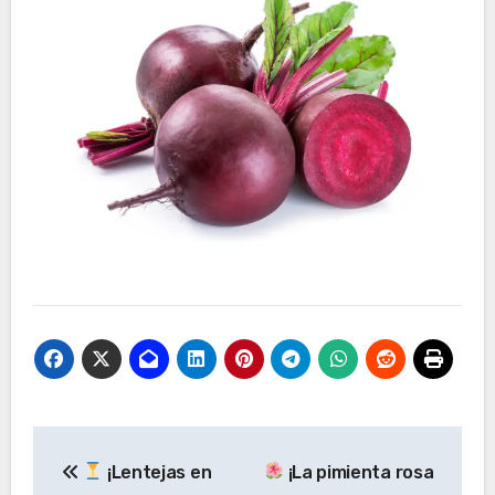
Navegación
¡Lentejas en
¡La pimienta rosa
de