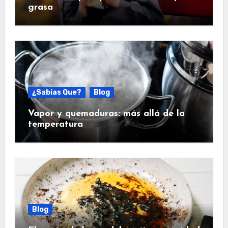
grasa
¿Sabias Que?
Blog
Vapor y quemaduras: más allá de la
temperatura
Blog