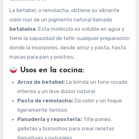
La betabel, o remolacha, obtiene su vibrante
color rojo de un pigmento natural llamado
betalaína
. Esta molécula es soluble en agua y
tiene la capacidad de teñir cualquier preparación
donde la incorpores, desde arroz y pasta, hasta
masas para pan y postres.
Usos en la cocina:
Arroz de betabel:
Le brinda un tono rosado
intenso y un leve dulzor natural.
Pasta de remolacha:
Da color y un toque
ligeramente terroso.
Panadería y repostería:
Tiñe panes,
galletas y bizcochos para crear recetas
llamativas y naturales.