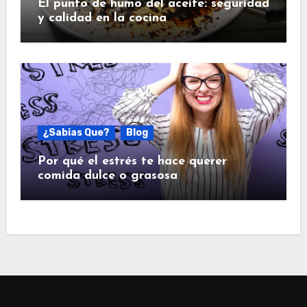
El punto de humo del aceite: seguridad
y calidad en la cocina
¿Sabias Que?
Blog
Por qué el estrés te hace querer
comida dulce o grasosa