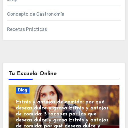
Concepto de Gastronomía
Recetas Prácticas
Tu Escuela Online
Blog
Estrés y antojos de comida: por qué
deseas dulce y grasa Estrés y antojos
de comida: 5 razones por las que
deseas dulce y grasa Estrés y antojos
de comida: por qué deseas dulce y