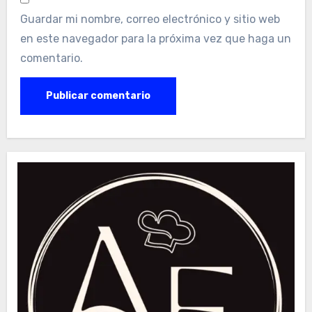
Guardar mi nombre, correo electrónico y sitio web
en este navegador para la próxima vez que haga un
comentario.