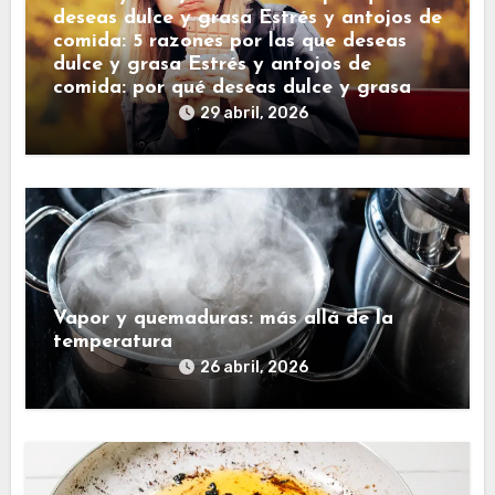
deseas dulce y grasa Estrés y antojos de
comida: 5 razones por las que deseas
dulce y grasa Estrés y antojos de
comida: por qué deseas dulce y grasa
29 abril, 2026
Vapor y quemaduras: más allá de la
temperatura
26 abril, 2026