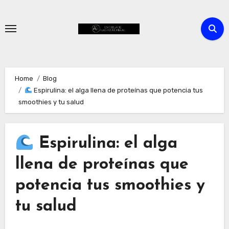
Skip
to
content
Home
Blog
Espirulina: el alga llena de proteínas que potencia tus
smoothies y tu salud
Espirulina: el alga
llena de proteínas que
potencia tus smoothies y
tu salud