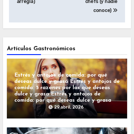
arregla)
chefs (y nadie
conoce)
Artículos Gastronómicos
Estrés y antojos de comida: por qué
deseas dulce y grasa Estrés y antojos de
comida: 5 razones por las que deseas
dulce y grasa Estrés y antojos de
comida: por qué deseas dulce y grasa
29 abril, 2026