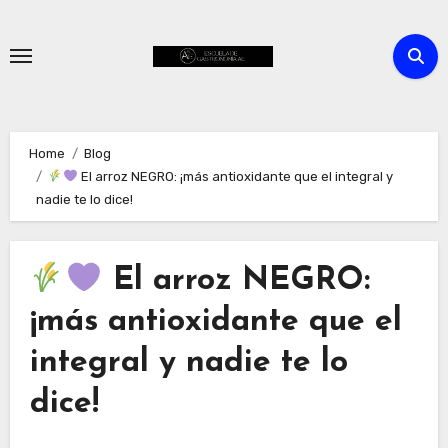
Skip
to
content
Home
Blog
El arroz NEGRO: ¡más antioxidante que el integral y
nadie te lo dice!
El arroz NEGRO:
¡más antioxidante que el
integral y nadie te lo
dice!