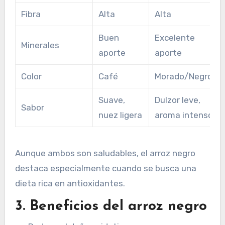
Fibra
Alta
Alta
Buen
Excelente
Minerales
aporte
aporte
Color
Café
Morado/Negro
Suave,
Dulzor leve,
Sabor
nuez ligera
aroma intenso
Aunque ambos son saludables, el arroz negro
destaca especialmente cuando se busca una
dieta rica en antioxidantes.
3. Beneficios del arroz negro