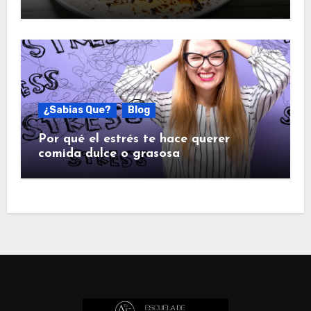
¿Sabias Que?
Blog
Por qué el estrés te hace querer
comida dulce o grasosa