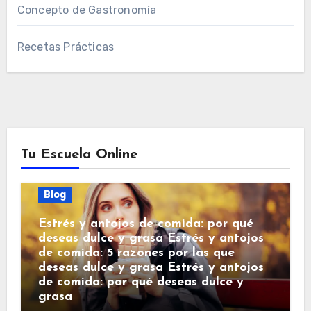
Concepto de Gastronomía
Recetas Prácticas
Tu Escuela Online
Blog
Estrés y antojos de comida: por qué
deseas dulce y grasa Estrés y antojos
de comida: 5 razones por las que
deseas dulce y grasa Estrés y antojos
de comida: por qué deseas dulce y
grasa