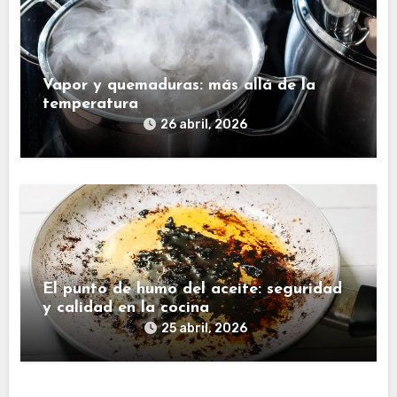
Vapor y quemaduras: más allá de la
temperatura
26 abril, 2026
El punto de humo del aceite: seguridad
y calidad en la cocina
25 abril, 2026