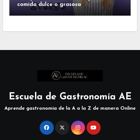
comida dulce o grasosa
Escuela de Gastronomía AE
Aprende gastronomía de la A a la Z de manera Online