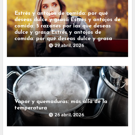
Estrés y antojos de comida: por qué
deseas dulce y grasa Estrés y antojos de
comida: 5 razones por las que deseas
dulce y grasa Estrés y antojos de
comida: por qué deseas dulce y grasa
29 abril, 2026
Vapor y quemaduras: más allá de la
temperatura
26 abril, 2026