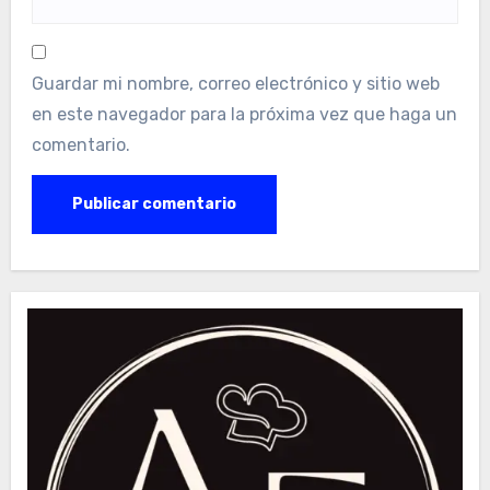
Guardar mi nombre, correo electrónico y sitio web
en este navegador para la próxima vez que haga un
comentario.