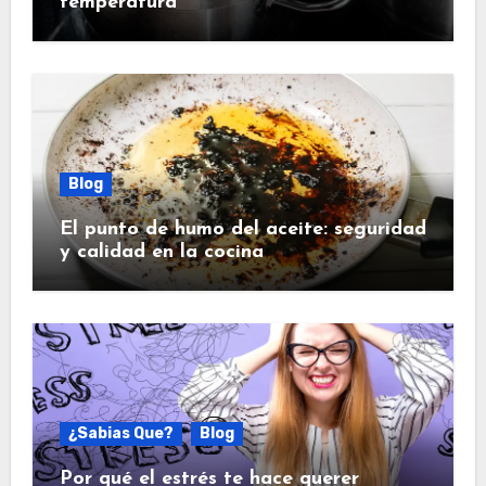
temperatura
Blog
El punto de humo del aceite: seguridad
y calidad en la cocina
¿Sabias Que?
Blog
Por qué el estrés te hace querer