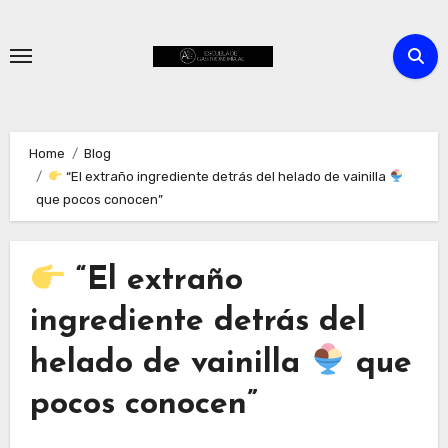
Skip
to
content
Home
Blog
“El extraño ingrediente detrás del helado de vainilla
que pocos conocen”
“El extraño
ingrediente detrás del
helado de vainilla
que
pocos conocen”