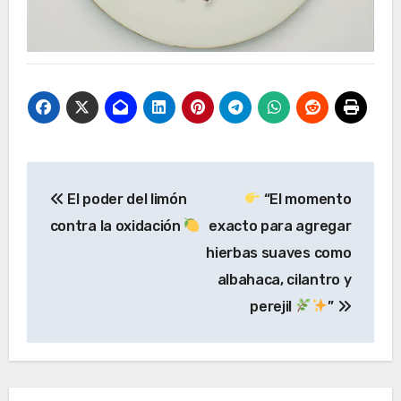
Navegación
El poder del limón
“El momento
de
contra la oxidación
exacto para agregar
entradas
hierbas suaves como
albahaca, cilantro y
perejil
”