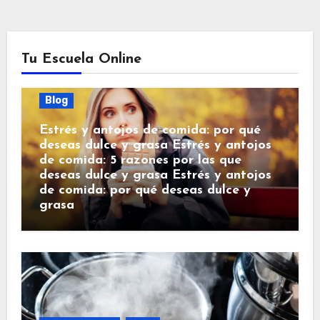
Tu Escuela Online
Blog
Estrés y antojos de comida: por qué
deseas dulce y grasa Estrés y antojos
de comida: 5 razones por las que
deseas dulce y grasa Estrés y antojos
de comida: por qué deseas dulce y
grasa