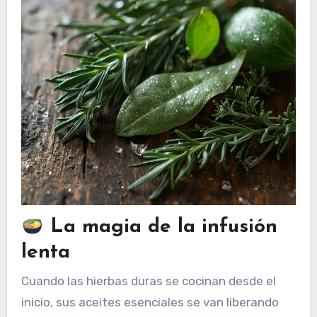
La magia de la infusión
lenta
Cuando las hierbas duras se cocinan desde el
inicio, sus aceites esenciales se van liberando