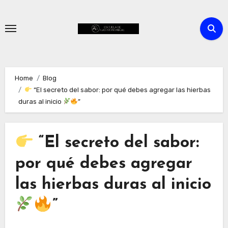
Skip
to
content
Home
Blog
“El secreto del sabor: por qué debes agregar las hierbas
duras al inicio
”
“El secreto del sabor:
por qué debes agregar
las hierbas duras al inicio
”