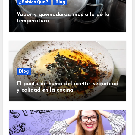
¿Sabias Que?
Blog
Vapor y quemaduras: más allá de la
temperatura
Blog
El punto de humo del aceite: seguridad
y calidad en la cocina