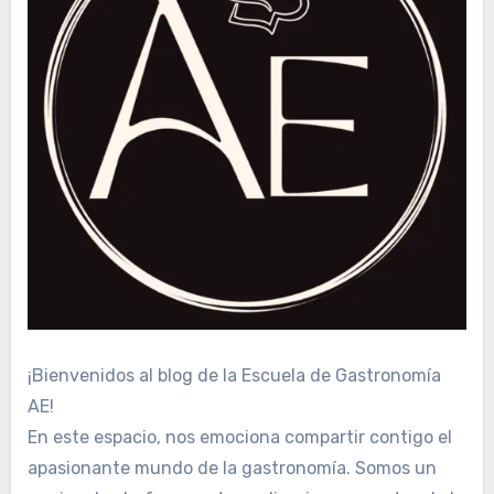
¡Bienvenidos al blog de la Escuela de Gastronomía
AE!
En este espacio, nos emociona compartir contigo el
apasionante mundo de la gastronomía. Somos un