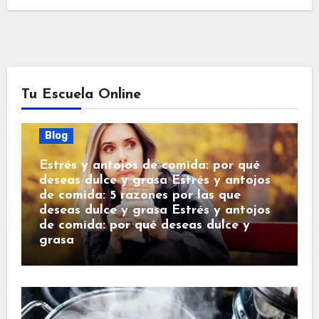
Tu Escuela Online
Blog
Estrés y antojos de comida: por qué
deseas dulce y grasa Estrés y antojos
de comida: 5 razones por las que
deseas dulce y grasa Estrés y antojos
de comida: por qué deseas dulce y
grasa