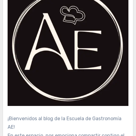
¡Bienvenidos al blog de la Escuela de Gastronomía
AE!
En este espacio, nos emociona compartir contigo el