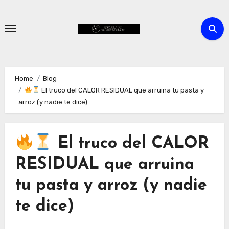
Skip
to
content
Home
Blog
El truco del CALOR RESIDUAL que arruina tu pasta y
arroz (y nadie te dice)
El truco del CALOR
RESIDUAL que arruina
tu pasta y arroz (y nadie
te dice)