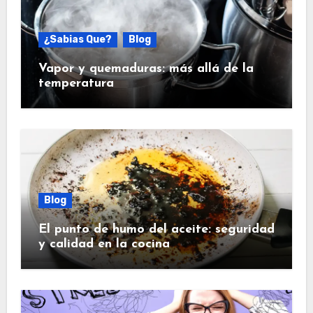
¿Sabias Que?
Blog
Vapor y quemaduras: más allá de la
temperatura
Blog
El punto de humo del aceite: seguridad
y calidad en la cocina