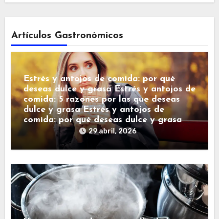
Artículos Gastronómicos
Estrés y antojos de comida: por qué
deseas dulce y grasa Estrés y antojos de
comida: 5 razones por las que deseas
dulce y grasa Estrés y antojos de
comida: por qué deseas dulce y grasa
29 abril, 2026