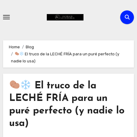
Skip
to
content
Home
Blog
El truco de la LECHÉ FRÍA para un puré perfecto (y
nadie lo usa)
El truco de la
LECHÉ FRÍA para un
puré perfecto (y nadie lo
usa)