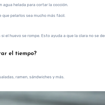
 agua helada para cortar la cocción.
e que pelarlos sea mucho más fácil.
 si el huevo se rompe. Esto ayuda a que la clara no se d
tar el tiempo?
nsaladas, ramen, sándwiches y más.