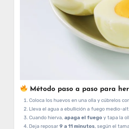
Método paso a paso para herv
Coloca los huevos en una olla y cúbrelos con
Lleva el agua a ebullición a fuego medio-alt
Cuando hierva,
apaga el fuego
y tapa la ol
Deja reposar
9 a 11 minutos
, según el tam