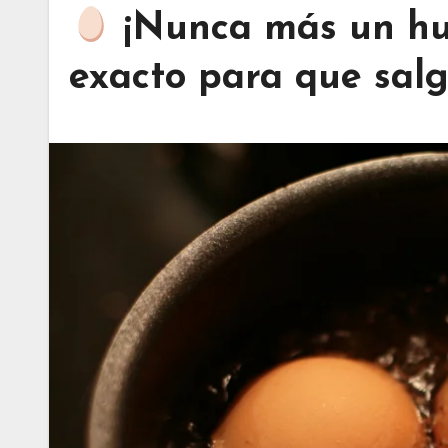
¡Nunca más un hue
exacto para que sal