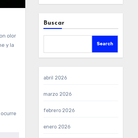
Buscar
on olor
Search
e y la
abril 2026
marzo 2026
febrero 2026
 ocurre
enero 2026