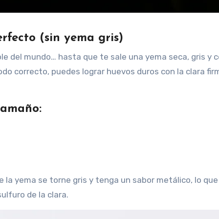
fecto (sin yema gris)
le del mundo… hasta que te sale una yema seca, gris y c
do correcto, puedes lograr huevos duros con la clara firm
tamaño:
e la yema se torne gris y tenga un sabor metálico, lo que
ulfuro de la clara.