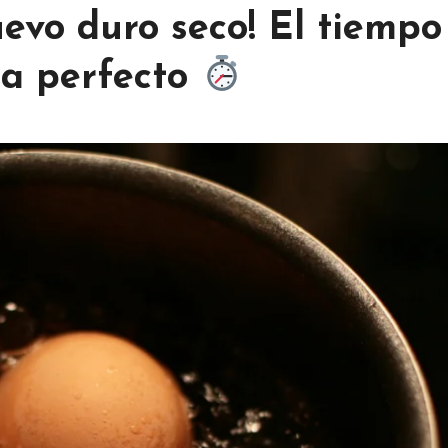
vo duro seco! El tiempo
ga perfecto