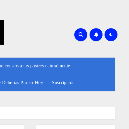
ue conserva tus postres naturalmente
e Deberías Probar Hoy
Suscripción