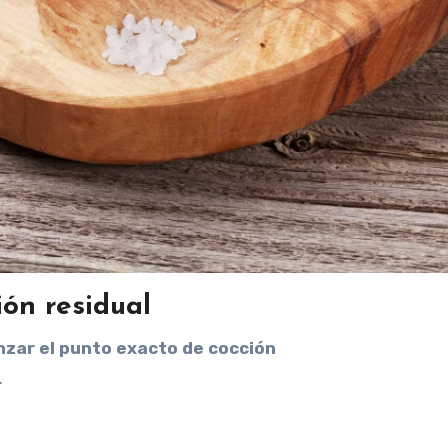
ón residual
anzar el punto exacto de cocción
.