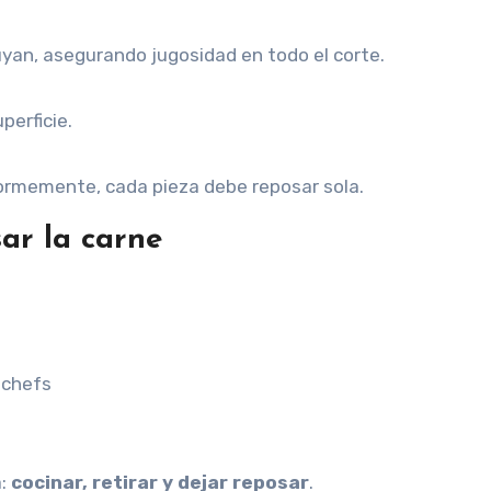
uyan, asegurando jugosidad en todo el corte.
perficie.
iformemente, cada pieza debe reposar sola.
ar la carne
 chefs
a:
cocinar, retirar y dejar reposar
.