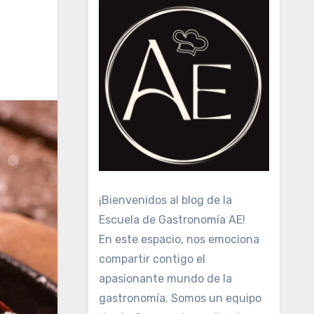
¡Bienvenidos al blog de la
Escuela de Gastronomía AE!
En este espacio, nos emociona
compartir contigo el
apasionante mundo de la
gastronomía. Somos un equipo