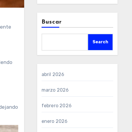
Buscar
mente
Search
riendo
abril 2026
marzo 2026
febrero 2026
 dejando
enero 2026