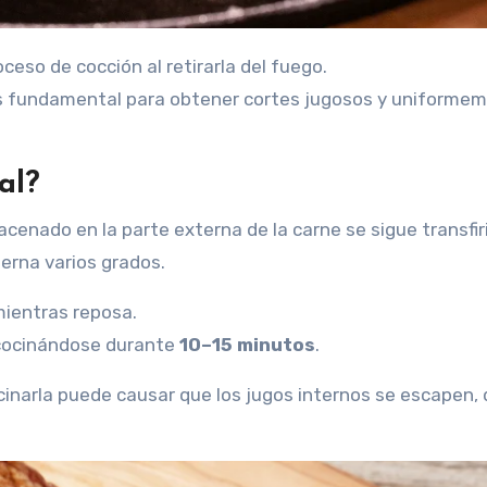
ceso de cocción al retirarla del fuego.
es fundamental para obtener cortes jugosos y uniforme
al?
acenado en la parte externa de la carne se sigue transfi
erna varios grados.
ientras reposa.
 cocinándose durante
10–15 minutos
.
inarla puede causar que los jugos internos se escapen,