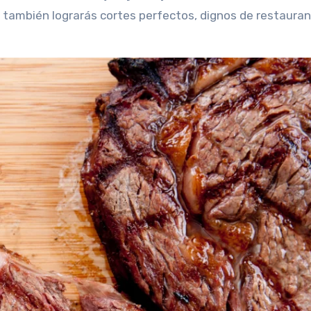
e también lograrás cortes perfectos, dignos de restauran