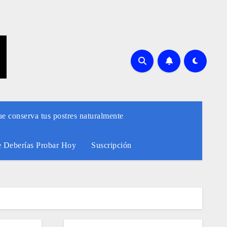
ue conserva tus postres naturalmente
e Deberías Probar Hoy
Suscripción