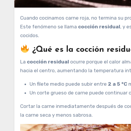
Cuando cocinamos carne roja, no termina su pro
Este fenómeno se llama
cocción residual
, y 
cocidos.
¿Qué es la cocción residu
La
cocción residual
ocurre porque el calor alm
hacia el centro, aumentando la temperatura int
Un filete medio puede subir entre
2 a 5 °C
m
Un corte grueso de carne puede continuar
Cortar la carne inmediatamente después de coc
la carne seca y menos sabrosa.