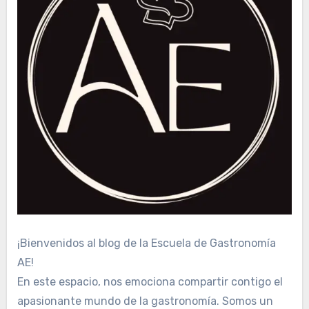
¡Bienvenidos al blog de la Escuela de Gastronomía
AE!
En este espacio, nos emociona compartir contigo el
apasionante mundo de la gastronomía. Somos un