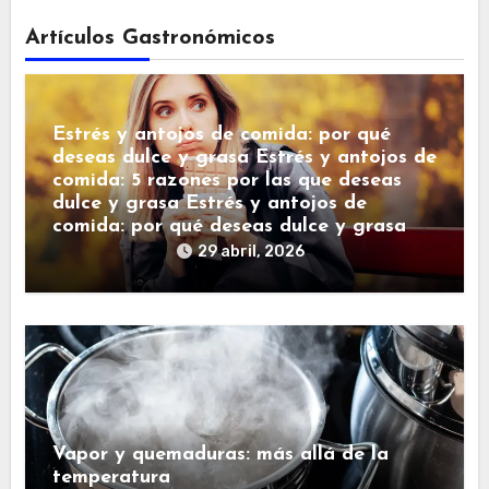
Artículos Gastronómicos
Estrés y antojos de comida: por qué
deseas dulce y grasa Estrés y antojos de
comida: 5 razones por las que deseas
dulce y grasa Estrés y antojos de
comida: por qué deseas dulce y grasa
29 abril, 2026
Vapor y quemaduras: más allá de la
temperatura