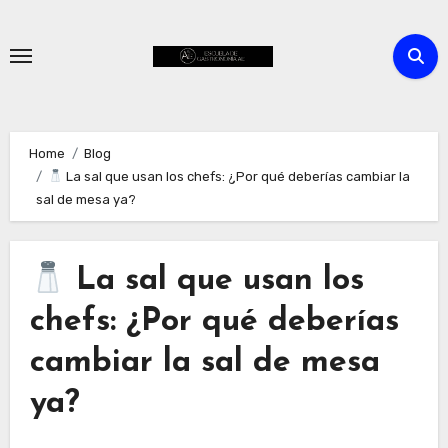
Skip
to
content
Home
Blog
La sal que usan los chefs: ¿Por qué deberías cambiar la
sal de mesa ya?
La sal que usan los
chefs: ¿Por qué deberías
cambiar la sal de mesa
ya?