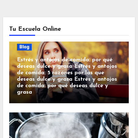
Tu Escuela Online
Blog
Estrés y antojos de comida: por qué
deseas dulce y grasa Estrés y antojos
de comida: 5 razones por las que
deseas dulce y grasa Estrés y antojos
de comida: por qué deseas dulce y
grasa