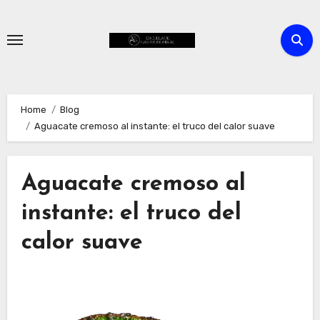
Skip
to
content
Home
Blog
Aguacate cremoso al instante: el truco del calor suave
Aguacate cremoso al
instante: el truco del
calor suave