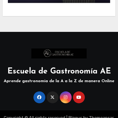
Escuela de Gastronomía AE
Aprende gastronomía de la A a la Z de manera Online
Copyright © All rights reserved
|
Blogus
by
Themeansar
.