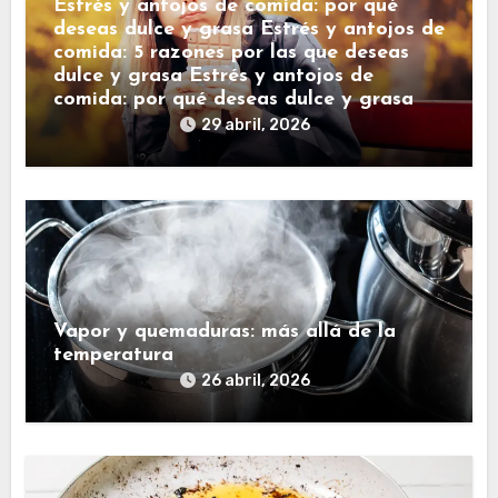
Estrés y antojos de comida: por qué
deseas dulce y grasa Estrés y antojos de
comida: 5 razones por las que deseas
dulce y grasa Estrés y antojos de
comida: por qué deseas dulce y grasa
29 abril, 2026
Vapor y quemaduras: más allá de la
temperatura
26 abril, 2026