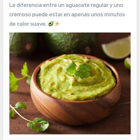
La diferencia entre un aguacate regular y uno
cremoso puede estar en apenas unos minutos
de calor suave.