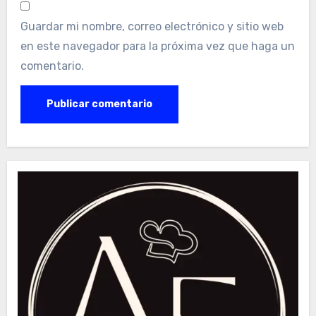
Guardar mi nombre, correo electrónico y sitio web
en este navegador para la próxima vez que haga un
comentario.