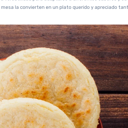
a mesa la convierten en un plato querido y apreciado tan