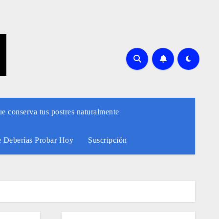
ue conserva tus postres naturalmente
e Deberías Probar Hoy
Suscripción