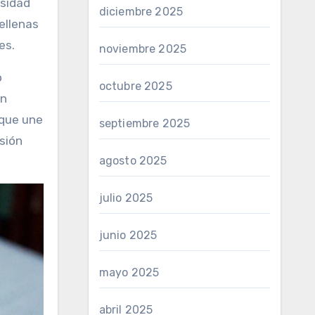
rsidad
diciembre 2025
ellenas
es.
noviembre 2025
o
octubre 2025
en
 que une
septiembre 2025
esión
agosto 2025
julio 2025
junio 2025
mayo 2025
abril 2025