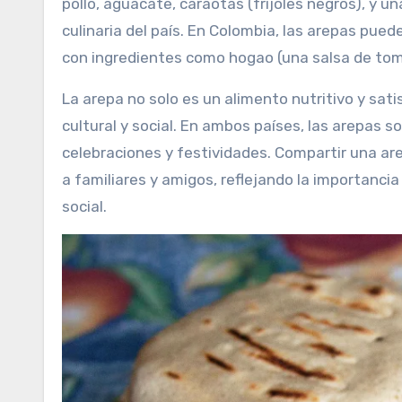
pollo, aguacate, caraotas (frijoles negros), y un
culinaria del país. En Colombia, las arepas pue
con ingredientes como hogao (una salsa de toma
La arepa no solo es un alimento nutritivo y sat
cultural y social. En ambos países, las arepas 
celebraciones y festividades. Compartir una ar
a familiares y amigos, reflejando la importancia
social.