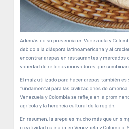
Además de su presencia en Venezuela y Colombi
debido a la diáspora latinoamericana y al crecien
encontrar arepas en restaurantes y mercados 
variedad de rellenos innovadores que combinan 
El maíz utilizado para hacer arepas también es s
fundamental para las civilizaciones de América 
Venezuela y Colombia se refleja en la prominenc
agrícola y la herencia cultural de la región.
En resumen, la arepa es mucho más que un simpl
creatividad culinaria en Venezuela y Colombia. 