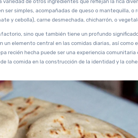
a variedad de otros ingredientes que reflejan la rica dive
den ser simples, acompañadas de queso o mantequilla, o r
te y cebolla), carne desmechada, chicharrón, o vegetal
isfactorio, sino que también tiene un profundo significad
son un elemento central en las comidas diarias, así como 
epa recién hecha puede ser una experiencia comunitaria
 de la comida en la construcción de la identidad y la coh