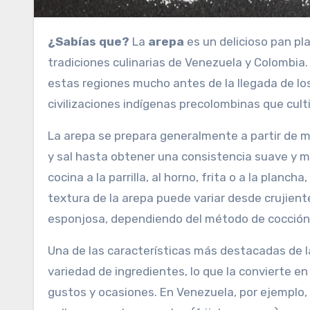
¿Sabías que?
La
arepa
es un delicioso pan pl
tradiciones culinarias de Venezuela y Colombia. 
estas regiones mucho antes de la llegada de lo
civilizaciones indígenas precolombinas que cul
La arepa se prepara generalmente a partir de m
y sal hasta obtener una consistencia suave y 
cocina a la parrilla, al horno, frita o a la plan
textura de la arepa puede variar desde crujie
esponjosa, dependiendo del método de cocción 
Una de las características más destacadas de l
variedad de ingredientes, lo que la convierte en
gustos y ocasiones. En Venezuela, por ejemplo