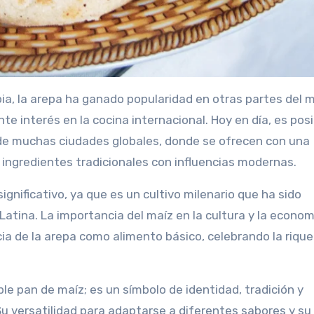
a, la arepa ha ganado popularidad en otras partes del
te interés en la cocina internacional. Hoy en día, es posi
de muchas ciudades globales, donde se ofrecen con una
ingredientes tradicionales con influencias modernas.
ignificativo, ya que es un cultivo milenario que ha sido
Latina. La importancia del maíz en la cultura y la econom
ia de la arepa como alimento básico, celebrando la riqu
e pan de maíz; es un símbolo de identidad, tradición y
Su versatilidad para adaptarse a diferentes sabores y su