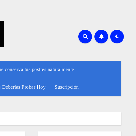
ue conserva tus postres naturalmente
e Deberías Probar Hoy
Suscripción