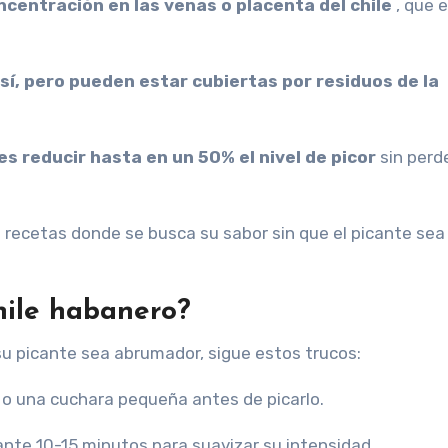
ncentración en las venas o placenta del chile
, que e
sí, pero pueden estar cubiertas por residuos de la
des reducir hasta en un 50% el nivel de picor
sin perde
 recetas donde se busca su sabor sin que el picante sea
chile habanero?
su picante sea abrumador, sigue estos trucos:
 o una cuchara pequeña antes de picarlo.
nte 10-15 minutos para suavizar su intensidad.