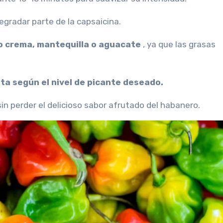
degradar parte de la capsaicina.
o crema, mantequilla o aguacate
, ya que las grasas
ta según el nivel de picante deseado.
in perder el delicioso sabor afrutado del habanero.