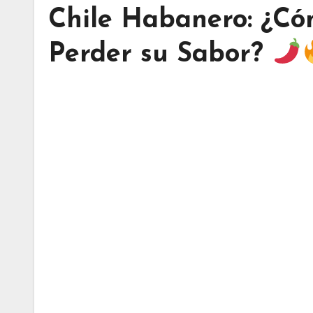
Chile Habanero: ¿Cóm
Perder su Sabor?