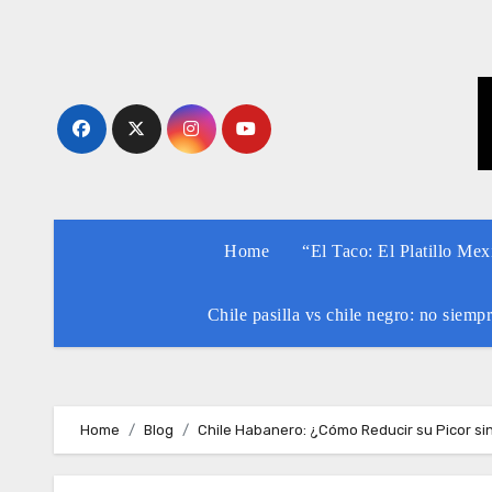
Skip
to
content
Home
“El Taco: El Platillo Me
Chile pasilla vs chile negro: no siemp
Home
Blog
Chile Habanero: ¿Cómo Reducir su Picor si