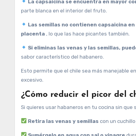
La ​​capsaicina se encuentra en mayor co
parte blanca en el interior del fruto.
Las semillas no contienen capsaicina en 
placenta
, lo que las hace picantes también.
Si eliminas las venas y las semillas, pue
sabor característico del habanero.
Esto permite que el chile sea más manejable en
excesivo.
¿Cómo reducir el picor del 
Si quieres usar habaneros en tu cocina sin que 
Retira las venas y semillas
con un cuchillo
Sumérgelo en agua con sal o vinagre
dura