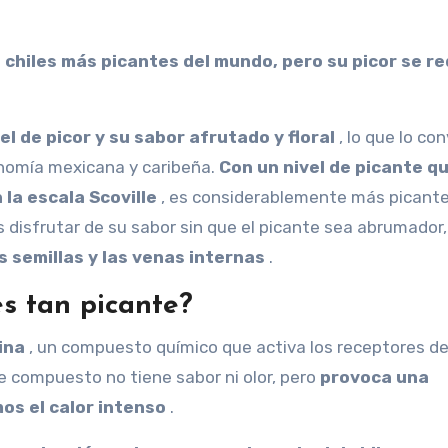
el de picor y su sabor afrutado y floral
, lo que lo con
ronomía mexicana y caribeña.
Con un nivel de picante q
la escala Scoville
, es considerablemente más picant
s disfrutar de su sabor sin que el picante sea abrumador,
s semillas y las venas internas
.
es tan picante?
ina
, un compuesto químico que activa los receptores de
te compuesto no tiene sabor ni olor, pero
provoca una
os el calor intenso
.