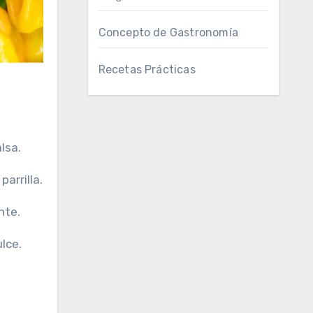
Concepto de Gastronomía
Recetas Prácticas
lsa.
arrilla.
nte.
lce.