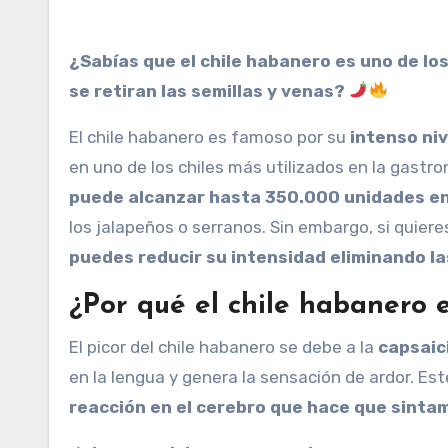
¿Sabías que el chile habanero es uno de los chiles más picantes del mundo, pero su picor se reduce si
se retiran las semillas y venas?
El chile habanero es famoso por su
intenso niv
en uno de los chiles más utilizados en la gast
puede alcanzar hasta 350.000 unidades en 
los jalapeños o serranos. Sin embargo, si quiere
puedes reducir su intensidad eliminando la
¿Por qué el chile habanero 
El picor del chile habanero se debe a la
capsaic
en la lengua y genera la sensación de ardor. Es
reacción en el cerebro que hace que sintam