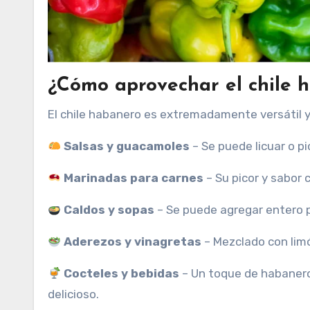
¿Cómo aprovechar el chile h
El chile habanero es extremadamente versátil y 
Salsas y guacamoles
– Se puede licuar o pi
Marinadas para carnes
– Su picor y sabor 
Caldos y sopas
– Se puede agregar entero pa
Aderezos y vinagretas
– Mezclado con limó
Cocteles y bebidas
– Un toque de habanero
delicioso.