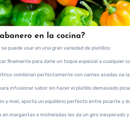
abanero en la cocina?
se puede usar en una gran variedad de platillos:
car finamente para darle un toque especial a cualquier sa
cítrico combinan perfectamente con carnes asadas oa la p
ra infusionar sabor sin hacer el platillo demasiado pica
n y miel, aporta un equilibrio perfecto entre picante y du
 en margaritas o micheladas les da un giro inesperado y