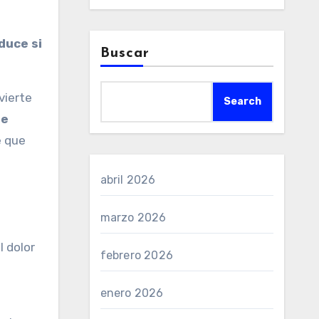
Buscar
vierte
Search
ue
e que
abril 2026
marzo 2026
l dolor
febrero 2026
enero 2026