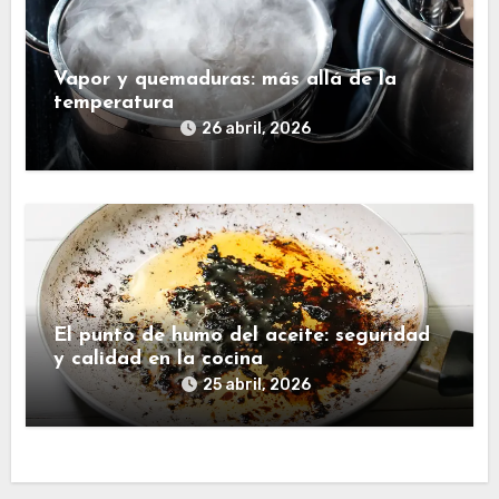
Vapor y quemaduras: más allá de la
temperatura
26 abril, 2026
El punto de humo del aceite: seguridad
y calidad en la cocina
25 abril, 2026