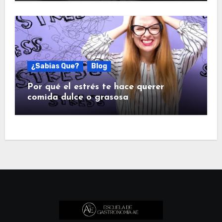
¿Sabias Que?
Blog
Por qué el estrés te hace querer
comida dulce o grasosa