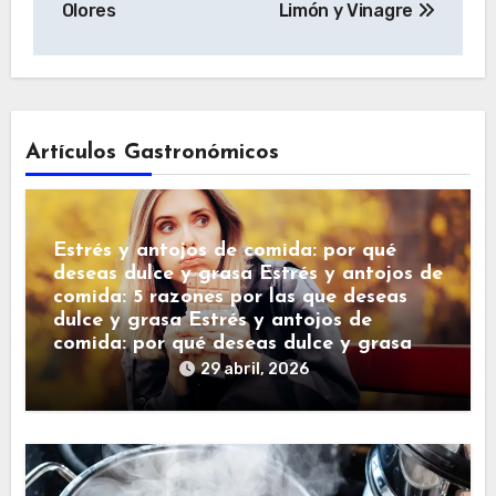
Olores
Limón y Vinagre
Artículos Gastronómicos
Estrés y antojos de comida: por qué
deseas dulce y grasa Estrés y antojos de
comida: 5 razones por las que deseas
dulce y grasa Estrés y antojos de
comida: por qué deseas dulce y grasa
29 abril, 2026