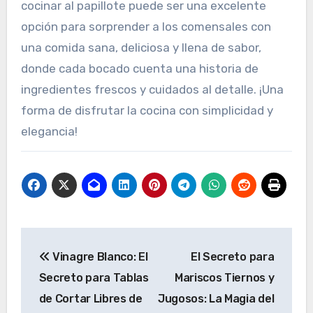
cocinar al papillote puede ser una excelente
opción para sorprender a los comensales con
una comida sana, deliciosa y llena de sabor,
donde cada bocado cuenta una historia de
ingredientes frescos y cuidados al detalle. ¡Una
forma de disfrutar la cocina con simplicidad y
elegancia!
Navegación
Vinagre Blanco: El
El Secreto para
de
Secreto para Tablas
Mariscos Tiernos y
entradas
de Cortar Libres de
Jugosos: La Magia del