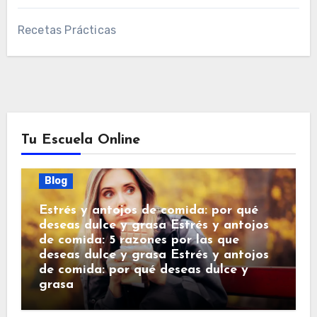
Recetas Prácticas
Tu Escuela Online
Blog
Estrés y antojos de comida: por qué
deseas dulce y grasa Estrés y antojos
de comida: 5 razones por las que
deseas dulce y grasa Estrés y antojos
de comida: por qué deseas dulce y
grasa