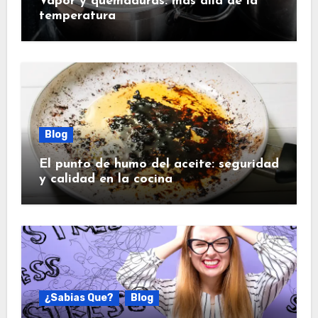
Vapor y quemaduras: más allá de la
temperatura
Blog
El punto de humo del aceite: seguridad
y calidad en la cocina
¿Sabias Que?
Blog