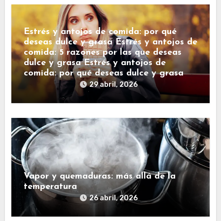
Estrés y antojos de comida: por qué
deseas dulce y grasa Estrés y antojos de
comida: 5 razones por las que deseas
dulce y grasa Estrés y antojos de
comida: por qué deseas dulce y grasa
29 abril, 2026
Vapor y quemaduras: más allá de la
temperatura
26 abril, 2026