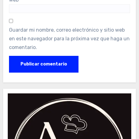
Guardar mi nombre, correo electrónico y sitio web
en este navegador para la próxima vez que haga un
comentario.