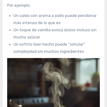
Por ejemplo:
Un caldo con aroma a pollo puede percibirse
más intenso de lo que es
Un toque de vainilla evoca dulzor incluso sin
mucho azúcar
Un sofrito bien hecho puede “simular”
complejidad sin muchos ingredientes