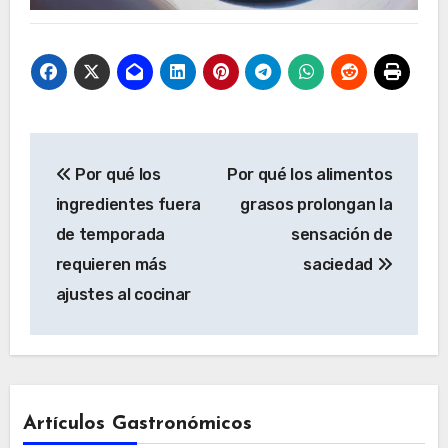
Navegación
Por qué los
Por qué los alimentos
de
ingredientes fuera
grasos prolongan la
entradas
de temporada
sensación de
requieren más
saciedad
ajustes al cocinar
Artículos Gastronómicos