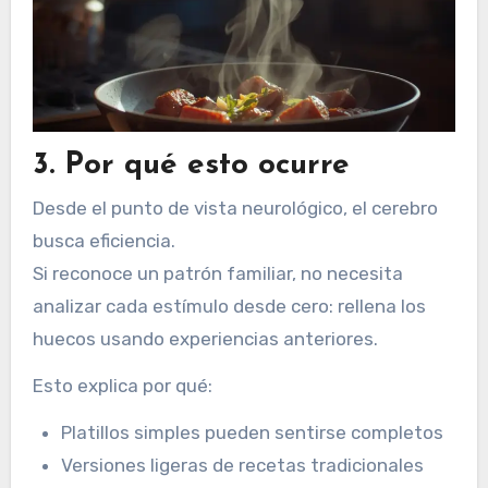
3. Por qué esto ocurre
Desde el punto de vista neurológico, el cerebro
busca eficiencia.
Si reconoce un patrón familiar, no necesita
analizar cada estímulo desde cero: rellena los
huecos usando experiencias anteriores.
Esto explica por qué:
Platillos simples pueden sentirse completos
Versiones ligeras de recetas tradicionales