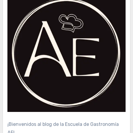
¡Bienvenidos al blog de la Escuela de Gastronomía
AE!