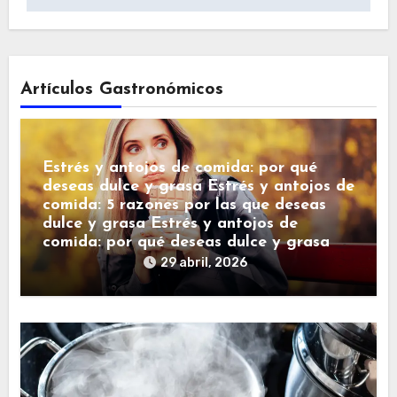
Artículos Gastronómicos
Estrés y antojos de comida: por qué
deseas dulce y grasa Estrés y antojos de
comida: 5 razones por las que deseas
dulce y grasa Estrés y antojos de
comida: por qué deseas dulce y grasa
29 abril, 2026