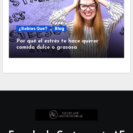
¿Sabias Que?
Blog
Por qué el estrés te hace querer
comida dulce o grasosa