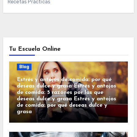
Recetas Prácticas
Tu Escuela Online
Blog
Estrés y antojos de comida: por qué
deseas dulce y grasa Estrés y antojos
de comida: 5 razones por las que
deseas dulce y grasa Estrés y antojos
de comida: por qué deseas dulce y
grasa