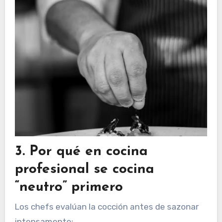
3. Por qué en cocina
profesional se cocina
“neutro” primero
Los chefs evalúan la cocción antes de sazonar
intensamente: