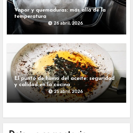
Vapor y quemaduras: más allá de la
temperatura
26 abril, 2026
El punto de humo del aceite: seguridad
y calidad en la cocina
25 abril, 2026