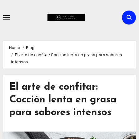
Skip
to
content
Home
Blog
El arte de confitar: Cocción lenta en grasa para sabores
intensos
El arte de confitar:
Cocción lenta en grasa
para sabores intensos