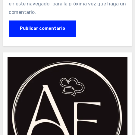
en este navegador para la próxima vez que haga un
comentario.