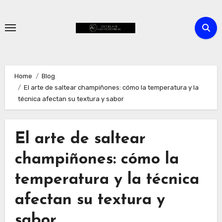
Skip
to
content
Home
Blog
El arte de saltear champiñones: cómo la temperatura y la
técnica afectan su textura y sabor
El arte de saltear
champiñones: cómo la
temperatura y la técnica
afectan su textura y
sabor