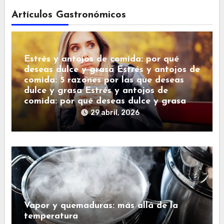
Artículos Gastronómicos
Estrés y antojos de comida: por qué
deseas dulce y grasa Estrés y antojos de
comida: 5 razones por las que deseas
dulce y grasa Estrés y antojos de
comida: por qué deseas dulce y grasa
29 abril, 2026
Vapor y quemaduras: más allá de la
temperatura