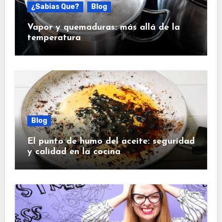
¿Sabias Que?
Blog
Vapor y quemaduras: más allá de la
temperatura
Blog
El punto de humo del aceite: seguridad
y calidad en la cocina