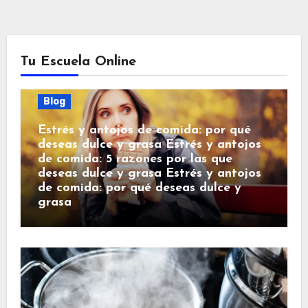
Tu Escuela Online
Blog
Estrés y antojos de comida: por qué
deseas dulce y grasa Estrés y antojos
de comida: 5 razones por las que
deseas dulce y grasa Estrés y antojos
de comida: por qué deseas dulce y
grasa