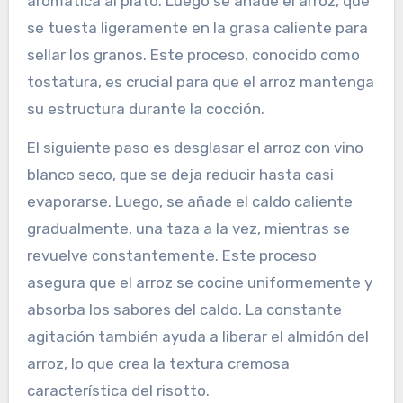
aromática al plato. Luego se añade el arroz, que
se tuesta ligeramente en la grasa caliente para
sellar los granos. Este proceso, conocido como
tostatura, es crucial para que el arroz mantenga
su estructura durante la cocción.
El siguiente paso es desglasar el arroz con vino
blanco seco, que se deja reducir hasta casi
evaporarse. Luego, se añade el caldo caliente
gradualmente, una taza a la vez, mientras se
revuelve constantemente. Este proceso
asegura que el arroz se cocine uniformemente y
absorba los sabores del caldo. La constante
agitación también ayuda a liberar el almidón del
arroz, lo que crea la textura cremosa
característica del risotto.