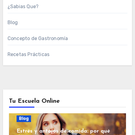
¿Sabias Que?
Blog
Concepto de Gastronomía
Recetas Prácticas
Tu Escuela Online
Blog
Estrés y antojos de comida: por qué