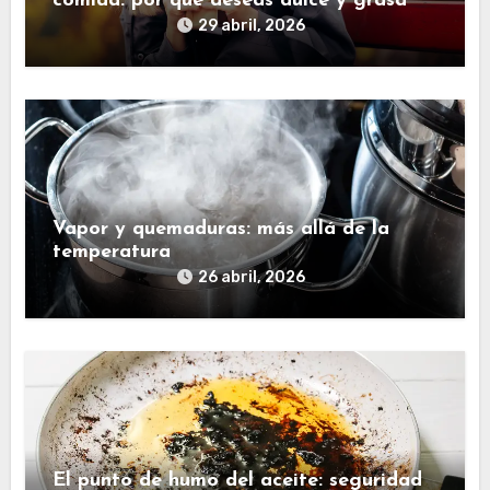
comida: por qué deseas dulce y grasa
29 abril, 2026
Vapor y quemaduras: más allá de la
temperatura
26 abril, 2026
El punto de humo del aceite: seguridad