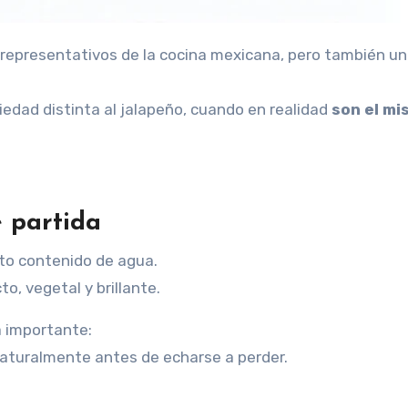
edad distinta al jalapeño, cuando en realidad
son el mi
e partida
alto contenido de agua.
o, vegetal y brillante.
a importante:
aturalmente antes de echarse a perder.