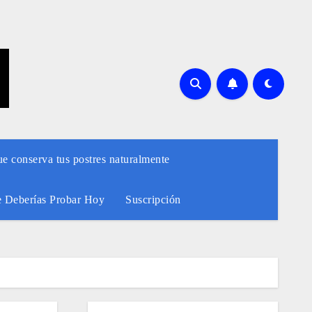
ue conserva tus postres naturalmente
e Deberías Probar Hoy
Suscripción