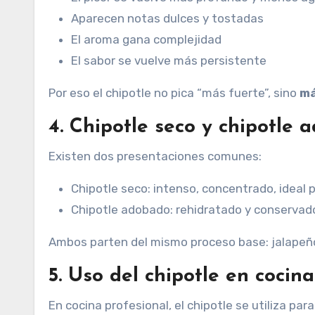
Aparecen notas dulces y tostadas
El aroma gana complejidad
El sabor se vuelve más persistente
Por eso el chipotle no pica “más fuerte”, sino
má
4. Chipotle seco y chipotle
Existen dos presentaciones comunes:
Chipotle seco: intenso, concentrado, ideal 
Chipotle adobado: rehidratado y conservad
Ambos parten del mismo proceso base: jalape
5. Uso del chipotle en cocin
En cocina profesional, el chipotle se utiliza para