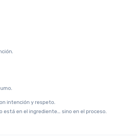
nción.
humo.
n intención y respeto.
 está en el ingrediente… sino en el proceso.