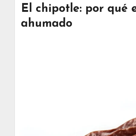
El chipotle: por qué 
ahumado