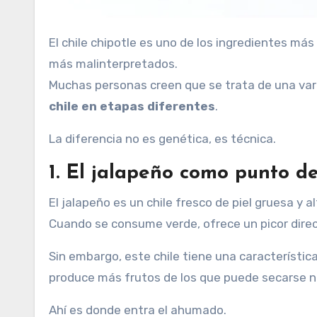
El chile chipotle es uno de los ingredientes más representativos de la cocina mexicana, pero también uno de los
más malinterpretados.
Muchas personas creen que se trata de una vari
chile en etapas diferentes
.
La diferencia no es genética, es técnica.
1. El jalapeño como punto d
El jalapeño es un chile fresco de piel gruesa y 
Cuando se consume verde, ofrece un picor direct
Sin embargo, este chile tiene una característic
produce más frutos de los que puede secarse n
Ahí es donde entra el ahumado.