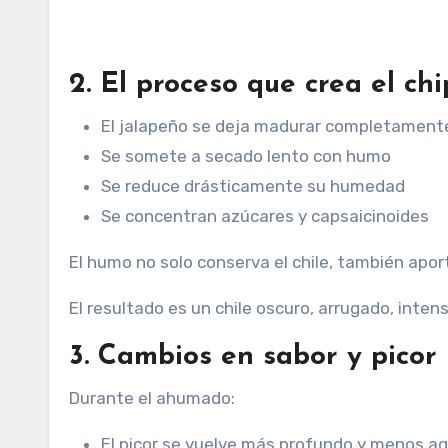
2. El proceso que crea el ch
El jalapeño se deja madurar completament
Se somete a secado lento con humo
Se reduce drásticamente su humedad
Se concentran azúcares y capsaicinoides
El humo no solo conserva el chile, también ap
El resultado es un chile oscuro, arrugado, inten
3. Cambios en sabor y picor
Durante el ahumado:
El picor se vuelve más profundo y menos ag