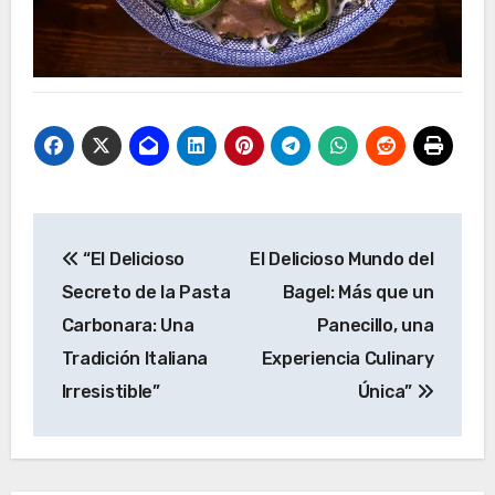
Navegación
“El Delicioso
El Delicioso Mundo del
de
Secreto de la Pasta
Bagel: Más que un
entradas
Carbonara: Una
Panecillo, una
Tradición Italiana
Experiencia Culinary
Irresistible”
Única”