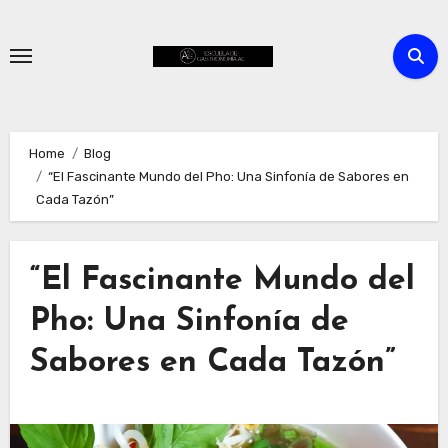
Skip
to
content
Home
Blog
“El Fascinante Mundo del Pho: Una Sinfonía de Sabores en
Cada Tazón”
“El Fascinante Mundo del
Pho: Una Sinfonía de
Sabores en Cada Tazón”