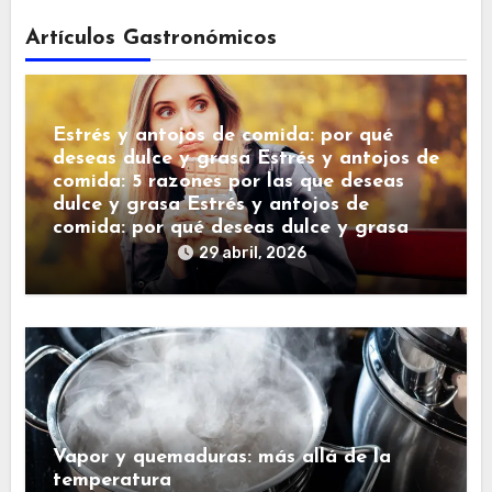
Artículos Gastronómicos
Estrés y antojos de comida: por qué
deseas dulce y grasa Estrés y antojos de
comida: 5 razones por las que deseas
dulce y grasa Estrés y antojos de
comida: por qué deseas dulce y grasa
29 abril, 2026
Vapor y quemaduras: más allá de la
temperatura