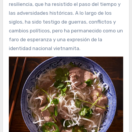
resiliencia, que ha resistido el paso del tiempo y
las adversidades históricas. A lo largo de los
siglos, ha sido testigo de guerras, conflictos y
cambios políticos, pero ha permanecido como un
faro de esperanza y una expresión de la
identidad nacional vietnamita.