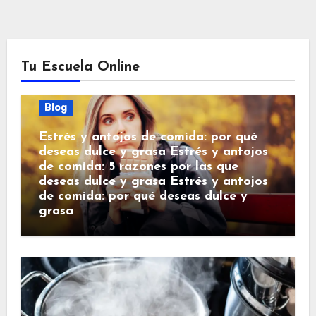
Tu Escuela Online
Blog
Estrés y antojos de comida: por qué
deseas dulce y grasa Estrés y antojos
de comida: 5 razones por las que
deseas dulce y grasa Estrés y antojos
de comida: por qué deseas dulce y
grasa