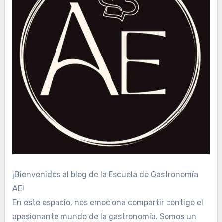
¡Bienvenidos al blog de la Escuela de Gastronomía
AE!
En este espacio, nos emociona compartir contigo el
apasionante mundo de la gastronomía. Somos un