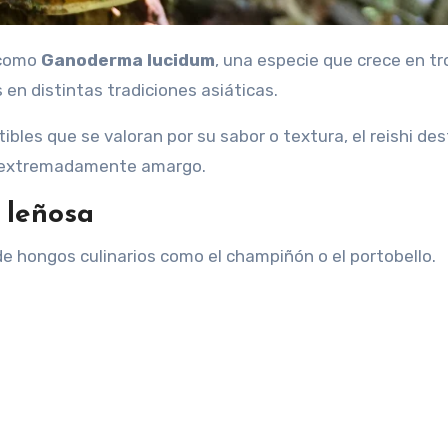
e como
Ganoderma lucidum
, una especie que crece en t
 en distintas tradiciones asiáticas.
ibles que se valoran por su sabor o textura, el reishi de
or extremadamente amargo.
 leñosa
 de hongos culinarios como el champiñón o el portobello.