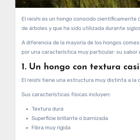
El reishi es un hongo conocido científicament
de árboles y que ha sido utilizada durante siglos
A diferencia de la mayoría de los hongos comest
por una característica muy particular: su sab
1. Un hongo con textura casi
El reishi tiene una estructura muy distinta a la
Sus características físicas incluyen:
Textura dura
Superficie brillante o barnizada
Fibra muy rígida