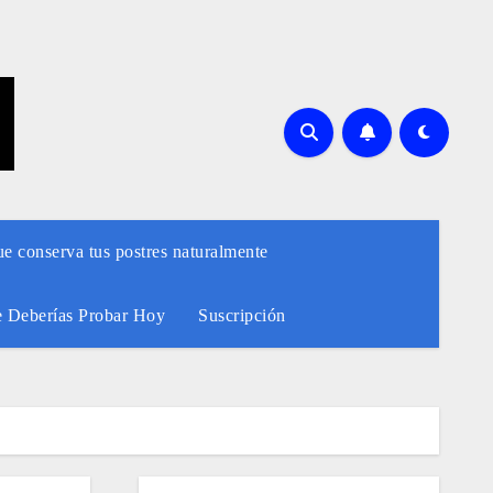
ue conserva tus postres naturalmente
e Deberías Probar Hoy
Suscripción