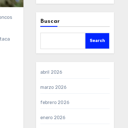
roncos
Buscar
staca
Search
abril 2026
marzo 2026
febrero 2026
enero 2026