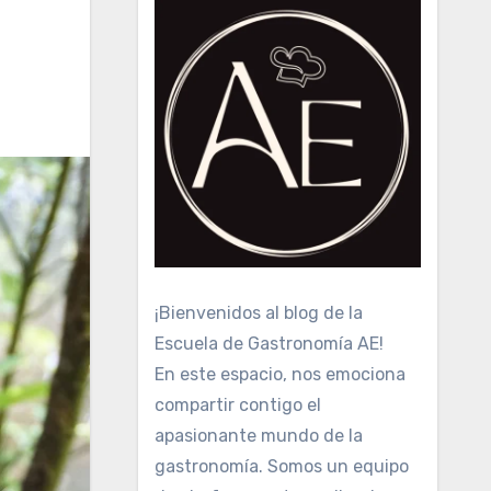
¡Bienvenidos al blog de la
Escuela de Gastronomía AE!
En este espacio, nos emociona
compartir contigo el
apasionante mundo de la
gastronomía. Somos un equipo