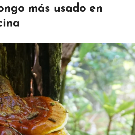
hongo más usado en
cina