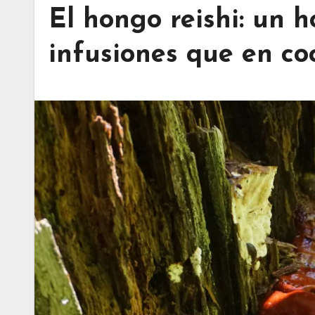
El hongo reishi: un 
infusiones que en co