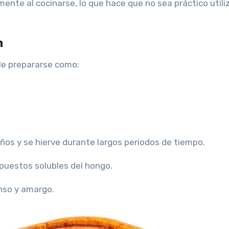
ente al cocinarse, lo que hace que no sea práctico utili
n
ele prepararse como:
ños y se hierve durante largos periodos de tiempo.
puestos solubles del hongo.
enso y amargo.