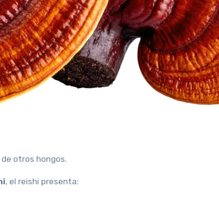
l de otros hongos.
i
, el reishi presenta: