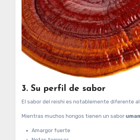
3. Su perfil de sabor
El sabor del reishi es notablemente diferente a
Mientras muchos hongos tienen un sabor
umam
Amargor fuerte
Notas terrosas