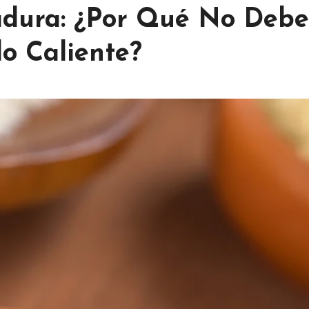
vadura: ¿Por Qué No Debe
o Caliente?