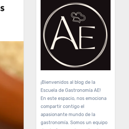
s
¡Bienvenidos al blog de la
Escuela de Gastronomía AE!
En este espacio, nos emociona
compartir contigo el
apasionante mundo de la
gastronomía. Somos un equipo