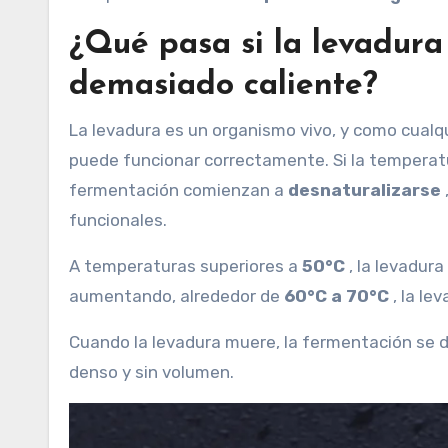
¿Qué pasa si la levadura
demasiado caliente?
La levadura es un organismo vivo, y como cualqu
puede funcionar correctamente. Si la temperatu
fermentación comienzan a
desnaturalizarse
funcionales.
A temperaturas superiores a
50°C
, la levadura
aumentando, alrededor de
60°C a 70°C
, la l
Cuando la levadura muere, la fermentación se de
denso y sin volumen.