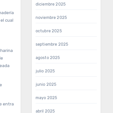
diciembre 2025
anadería
noviembre 2025
el cual
octubre 2025
septiembre 2025
 harina
agosto 2025
de
reada
julio 2025
junio 2025
e
mayo 2025
e entra
abril 2025