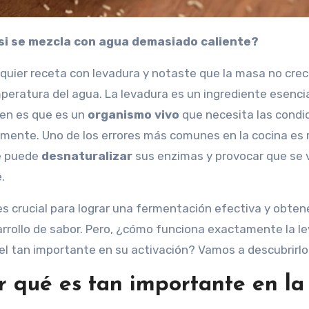
va si se mezcla con agua demasiado caliente?
alquier receta con levadura y notaste que la masa no cre
eratura del agua. La levadura es un ingrediente esencia
ben es que es un
organismo vivo
que necesita las condi
mente. Uno de los errores más comunes en la cocina es
ue puede
desnaturalizar
sus enzimas y provocar que se 
.
 es crucial para lograr una fermentación efectiva y obten
rrollo de sabor. Pero, ¿cómo funciona exactamente la l
el tan importante en su activación? Vamos a descubrirlo
r qué es tan importante en la