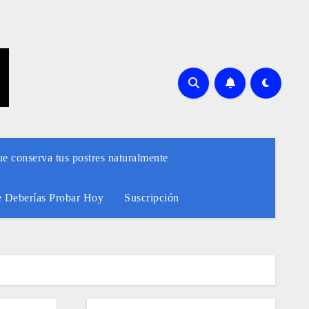
ue conserva tus postres naturalmente
e Deberías Probar Hoy
Suscripción