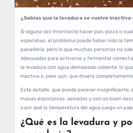
¿Sabías que la levadura se vuelve inacti
Si alguna vez intentaste hacer pan, pizza o cu
esperabas, el problema puede haber sido la temp
panadería, pero lo que muchas personas no sa
adecuadas para activarse y fermentar correcta
la levadura con agua demasiado caliente, lo q
inactiva o, peor aún, que muera completamente
Este detalle, que puede parecer insignificante,
masas esponjosas, aireadas y con un buen desa
y por qué la temperatura del agua juega un pap
¿Qué es la levadura y po