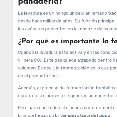
panadería?
La levadura es un hongo unicelular llamado
Sac
desde hace millas de años. Su función principal 
los azúcares presentes en la masa se descom
¿Por qué es importante la f
Cuando la levadura está activa y en las condic
y libera CO₂. Este gas queda atrapado dentro 
volumen. Es decir, la fermentación es lo que p
en el producto final.
Además, el proceso de fermentación también co
durante este proceso se generan compuestos qu
Pero para que todo esto ocurra correctamente, 
la importancia de la
temperatura del agua
.