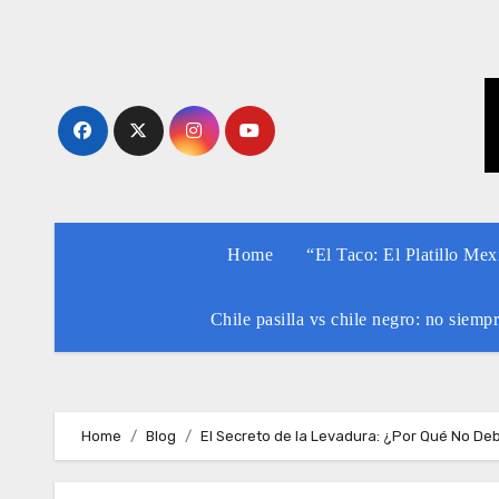
Skip
to
content
Home
“El Taco: El Platillo Me
Chile pasilla vs chile negro: no siemp
Home
Blog
El Secreto de la Levadura: ¿Por Qué No D