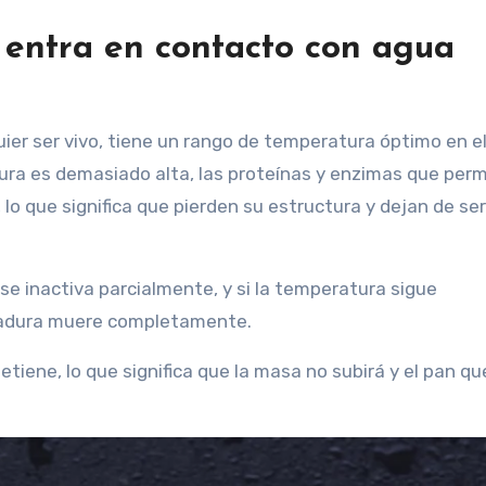
 entra en contacto con agua
ier ser vivo, tiene un rango de temperatura óptimo en e
ra es demasiado alta, las proteínas y enzimas que perm
, lo que significa que pierden su estructura y dejan de ser
 se inactiva parcialmente, y si la temperatura sigue
evadura muere completamente.
tiene, lo que significa que la masa no subirá y el pan q