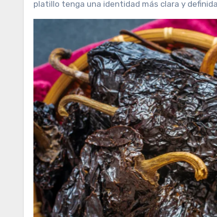
platillo tenga una identidad más clara y definida