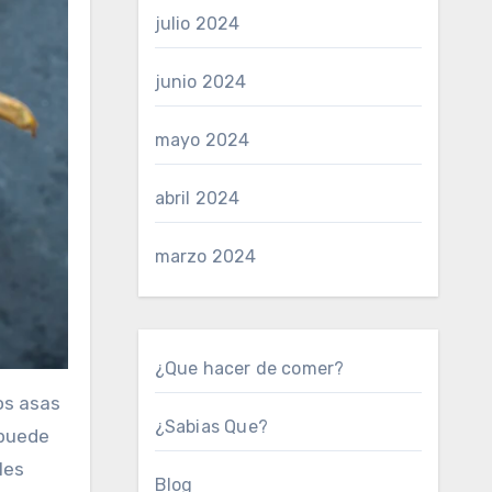
julio 2024
junio 2024
mayo 2024
abril 2024
marzo 2024
¿Que hacer de comer?
los asas
¿Sabias Que?
 puede
les
Blog