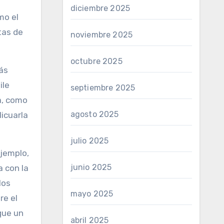
diciembre 2025
mo el
tas de
noviembre 2025
octubre 2025
más
ile
septiembre 2025
a, como
agosto 2025
licuarla
julio 2025
ejemplo,
junio 2025
a con la
los
mayo 2025
re el
que un
abril 2025