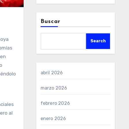
Buscar
joya
Search
nomías
 en
 o
abril 2026
iéndolo
marzo 2026
febrero 2026
ciales
ero al
enero 2026