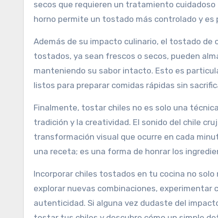
secos que requieren un tratamiento cuidadoso p
horno permite un tostado más controlado y es 
Además de su impacto culinario, el tostado de chi
tostados, ya sean frescos o secos, pueden alma
manteniendo su sabor intacto. Esto es particul
listos para preparar comidas rápidas sin sacrific
Finalmente, tostar chiles no es solo una técnica
tradición y la creatividad. El sonido del chile cr
transformación visual que ocurre en cada minu
una receta; es una forma de honrar los ingredie
Incorporar chiles tostados en tu cocina no solo 
explorar nuevas combinaciones, experimentar con
autenticidad. Si alguna vez dudaste del impac
tostar tus chiles y descubre cómo un simple d