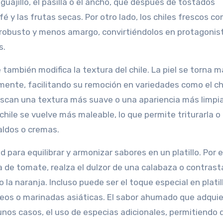
uajillo, el pasilla o el ancho, que después de tostados
 y las frutas secas. Por otro lado, los chiles frescos co
 robusto y menos amargo, convirtiéndolos en protagonis
s.
 también modifica la textura del chile. La piel se torna 
ente, facilitando su remoción en variedades como el ch
buscan una textura más suave o una apariencia más limpi
chile se vuelve más maleable, lo que permite triturarla o 
caldos o cremas.
d para equilibrar y armonizar sabores en un platillo. Por 
 de tomate, realza el dulzor de una calabaza o contrast
 la naranja. Incluso puede ser el toque especial en platil
eos o marinadas asiáticas. El sabor ahumado que adquie
gunos casos, el uso de especias adicionales, permitiendo 