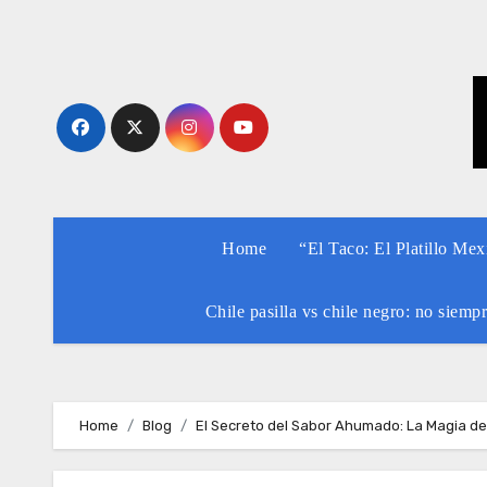
Skip
to
content
Home
“El Taco: El Platillo Me
Chile pasilla vs chile negro: no siemp
Home
Blog
El Secreto del Sabor Ahumado: La Magia de