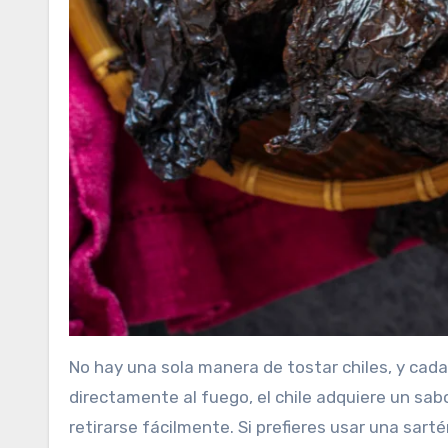
No hay una sola manera de tostar chiles, y cada 
directamente al fuego, el chile adquiere un s
retirarse fácilmente. Si prefieres usar una sart