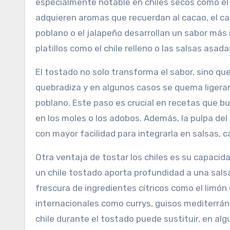
especialmente notable en chiles secos como el g
adquieren aromas que recuerdan al cacao, el café
poblano o el jalapeño desarrollan un sabor más
platillos como el chile relleno o las salsas asada
El tostado no solo transforma el sabor, sino que
quebradiza y en algunos casos se quema ligeram
poblano. Este paso es crucial en recetas que 
en los moles o los adobos. Además, la pulpa del 
con mayor facilidad para integrarla en salsas, 
Otra ventaja de tostar los chiles es su capacida
un chile tostado aporta profundidad a una salsa
frescura de ingredientes cítricos como el limón o
internacionales como currys, guisos mediterrán
chile durante el tostado puede sustituir, en al