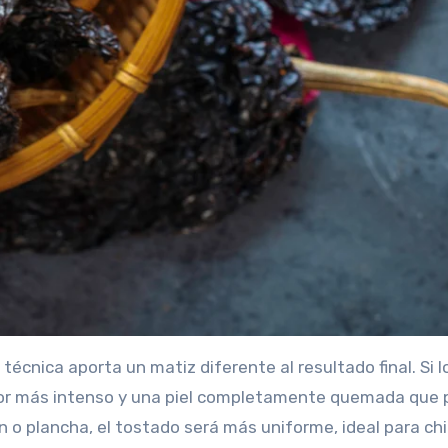
técnica aporta un matiz diferente al resultado final. Si 
abor más intenso y una piel completamente quemada que
én o plancha, el tostado será más uniforme, ideal para chi