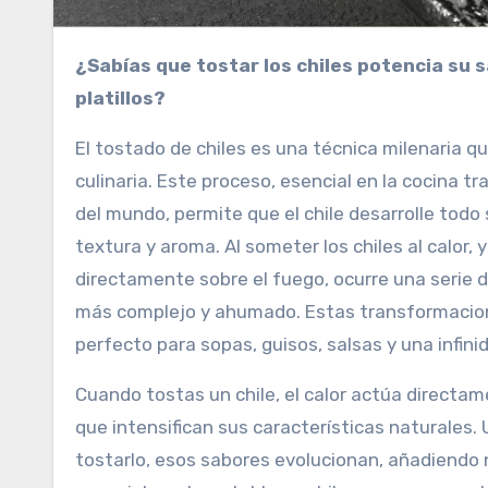
¿Sabías que tostar los chiles potencia su sabor ahumado y añade una profundidad única a tus
platillos?
El tostado de chiles es una técnica milenaria 
culinaria. Este proceso, esencial en la cocina
del mundo, permite que el chile desarrolle todo
textura y aroma. Al someter los chiles al calor, 
directamente sobre el fuego, ocurre una serie d
más complejo y ahumado. Estas transformacion
perfecto para sopas, guisos, salsas y una infini
Cuando tostas un chile, el calor actúa directam
que intensifican sus características naturales. 
tostarlo, esos sabores evolucionan, añadiendo