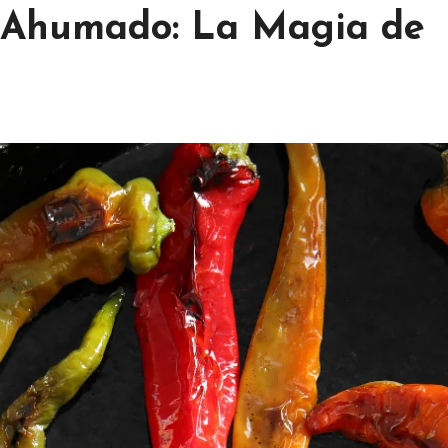
r Ahumado: La Magia de