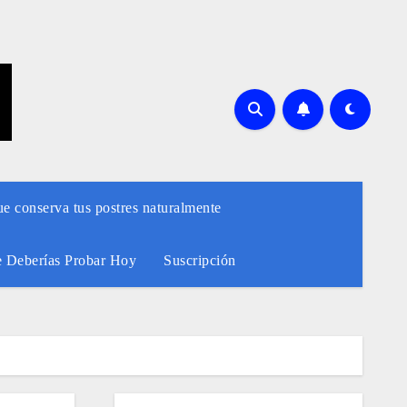
ue conserva tus postres naturalmente
e Deberías Probar Hoy
Suscripción