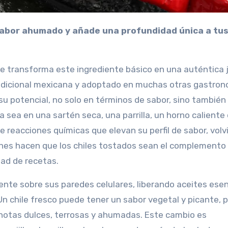
que transforma este ingrediente básico en una auténtica 
 tradicional mexicana y adoptado en muchas otras gastro
 su potencial, no solo en términos de sabor, sino también
ya sea en una sartén seca, una parrilla, un horno caliente
e reacciones químicas que elevan su perfil de sabor, volv
es hacen que los chiles tostados sean el complemento
dad de recetas.
ente sobre sus paredes celulares, liberando aceites esen
Un chile fresco puede tener un sabor vegetal y picante, p
 notas dulces, terrosas y ahumadas. Este cambio es