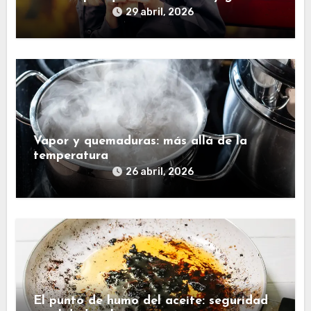
29 abril, 2026
Vapor y quemaduras: más allá de la
temperatura
26 abril, 2026
El punto de humo del aceite: seguridad