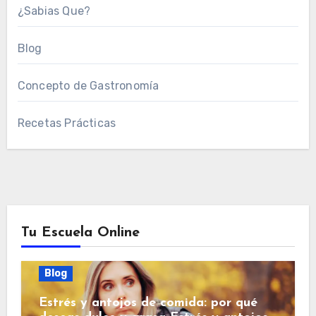
¿Sabias Que?
Blog
Concepto de Gastronomía
Recetas Prácticas
Tu Escuela Online
Blog
Estrés y antojos de comida: por qué