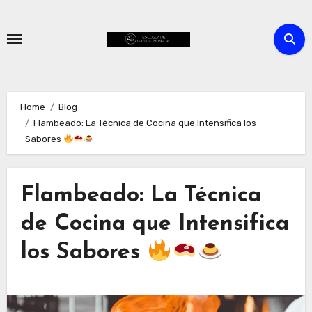
Skip
to
content
Home
Blog
Flambeado: La Técnica de Cocina que Intensifica los
Sabores
Flambeado: La Técnica
de Cocina que Intensifica
los Sabores