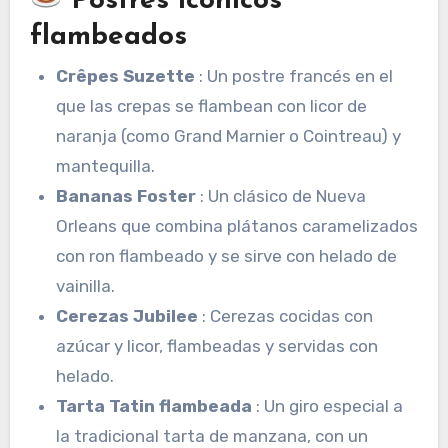
Postres icónicos
flambeados
Crêpes Suzette
: Un postre francés en el
que las crepas se flambean con licor de
naranja (como Grand Marnier o Cointreau) y
mantequilla.
Bananas Foster
: Un clásico de Nueva
Orleans que combina plátanos caramelizados
con ron flambeado y se sirve con helado de
vainilla.
Cerezas Jubilee
: Cerezas cocidas con
azúcar y licor, flambeadas y servidas con
helado.
Tarta Tatin flambeada
: Un giro especial a
la tradicional tarta de manzana, con un