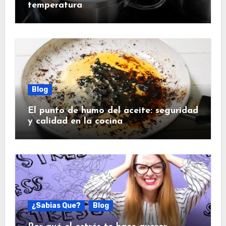
temperatura
Blog
El punto de humo del aceite: seguridad
y calidad en la cocina
¿Sabias Que?
Blog