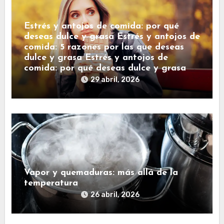
Estrés y antojos de comida: por qué
deseas dulce y grasa Estrés y antojos de
comida: 5 razones por las que deseas
dulce y grasa Estrés y antojos de
comida: por qué deseas dulce y grasa
29 abril, 2026
Vapor y quemaduras: más allá de la
temperatura
26 abril, 2026