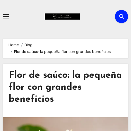
Skip
to
content
Home
Blog
Flor de saúco: la pequeña flor con grandes beneficios
Flor de saúco: la pequeña
flor con grandes
beneficios