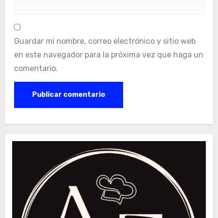
Guardar mi nombre, correo electrónico y sitio web
en este navegador para la próxima vez que haga un
comentario.