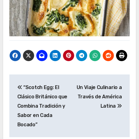
Navegación
“Scotch Egg: El
Un Viaje Culinario a
de
Clásico Británico que
Través de América
entradas
Combina Tradición y
Latina
Sabor en Cada
Bocado”