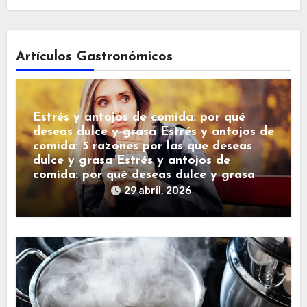
Artículos Gastronómicos
Estrés y antojos de comida: por qué
deseas dulce y grasa Estrés y antojos de
comida: 5 razones por las que deseas
dulce y grasa Estrés y antojos de
comida: por qué deseas dulce y grasa
29 abril, 2026