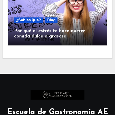
¿Sabias Que?
Blog
Por qué el estrés te hace querer
comida dulce o grasosa
Escuela de Gastronomía AE