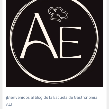
¡Bienvenidos al blog de la Escuela de Gastronomía
AE!