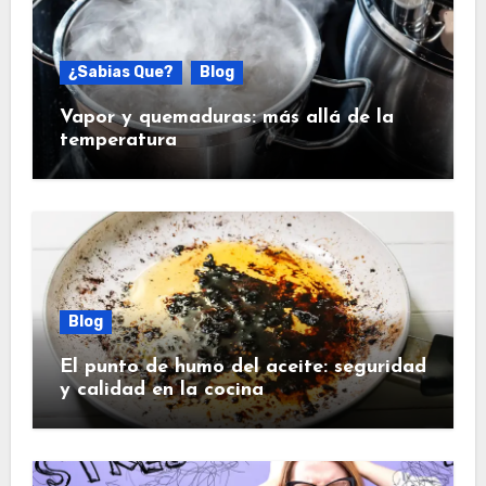
¿Sabias Que?
Blog
Vapor y quemaduras: más allá de la
temperatura
Blog
El punto de humo del aceite: seguridad
y calidad en la cocina