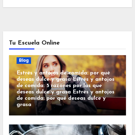
Tu Escuela Online
Blog
Estrés y antojos de comida: por qué
deseas dulce y grasa Estrés y antojos
de comida: 5 razones por las que
deseas dulce y grasa Estrés y antojos
de comida: por qué deseas dulce y
grasa