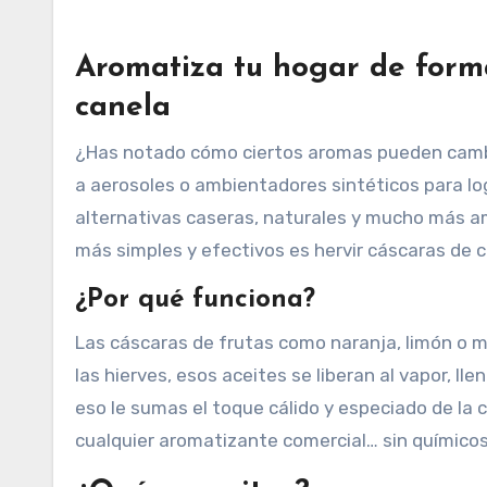
Aromatiza tu hogar de forma
canela
¿Has notado cómo ciertos aromas pueden cambiar por completo el ambiente de tu hogar? Muchos recurrimos
a aerosoles o ambientadores sintéticos para lo
alternativas caseras, naturales y mucho más am
más simples y efectivos es hervir cáscaras de cít
¿Por qué funciona?
Las cáscaras de frutas como naranja, limón o m
las hierves, esos aceites se liberan al vapor, lle
eso le sumas el toque cálido y especiado de la 
cualquier aromatizante comercial… sin químicos