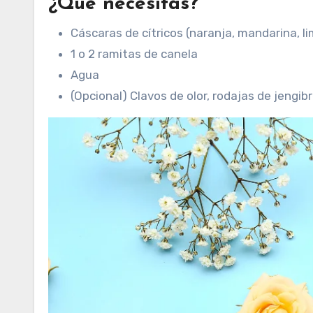
¿Qué necesitas?
Cáscaras de cítricos (naranja, mandarina, li
1 o 2 ramitas de canela
Agua
(Opcional) Clavos de olor, rodajas de jengibre