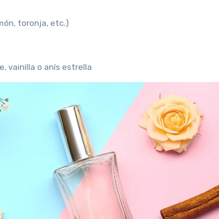
món, toronja, etc.)
, vainilla o anís estrella