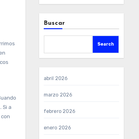
Buscar
Search
ten
ucos
abril 2026
marzo 2026
 Cuando
 Si a
febrero 2026
 con
enero 2026