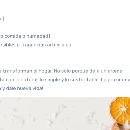
a)
omo comida o humedad)
ibles a fragancias artificiales
 transforman el hogar. No solo porque deja un aroma
 con lo natural, lo simple y lo sustentable. La próxima 
a y dale nueva vida!