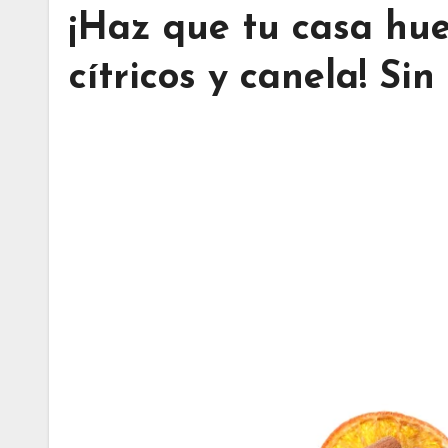
¡Haz que tu casa hue
cítricos y canela! Si