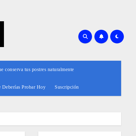
ue conserva tus postres naturalmente
e Deberías Probar Hoy
Suscripción