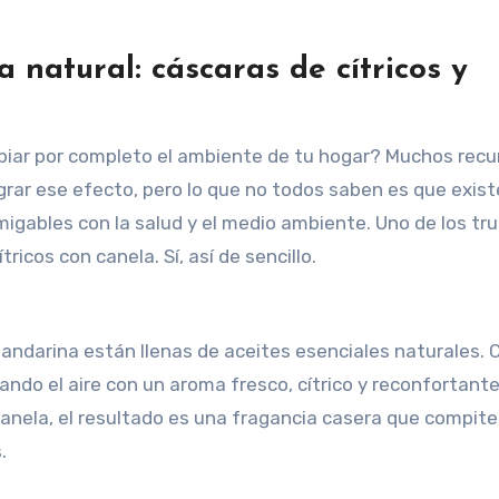
 natural: cáscaras de cítricos y
grar ese efecto, pero lo que no todos saben es que exis
igables con la salud y el medio ambiente. Uno de los tr
ricos con canela. Sí, así de sencillo.
andarina están llenas de aceites esenciales naturales.
nando el aire con un aroma fresco, cítrico y reconfortante.
canela, el resultado es una fragancia casera que compite
.