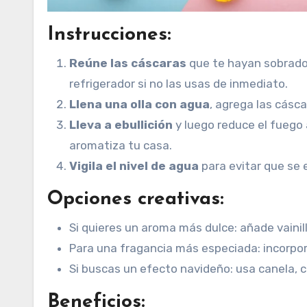
Instrucciones:
Reúne las cáscaras
que te hayan sobrado 
refrigerador si no las usas de inmediato.
Llena una olla con agua
, agrega las cásca
Lleva a ebullición
y luego reduce el fuego
aromatiza tu casa.
Vigila el nivel de agua
para evitar que se 
Opciones creativas:
Si quieres un aroma más dulce: añade vaini
Para una fragancia más especiada: incorpora
Si buscas un efecto navideño: usa canela, c
Beneficios: