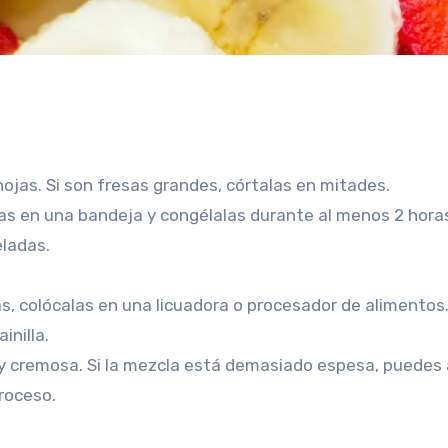
 hojas. Si son fresas grandes, córtalas en mitades.
sas en una bandeja y congélalas durante al menos 2 horas
ladas.
s, colócalas en una licuadora o procesador de alimentos
inilla.
y cremosa. Si la mezcla está demasiado espesa, puedes
proceso.