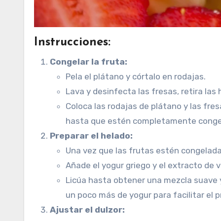
Instrucciones:
Congelar la fruta:
Pela el plátano y córtalo en rodajas.
Lava y desinfecta las fresas, retira las
Coloca las rodajas de plátano y las fre
hasta que estén completamente conge
Preparar el helado:
Una vez que las frutas estén congelada
Añade el yogur griego y el extracto de va
Licúa hasta obtener una mezcla suave 
un poco más de yogur para facilitar el 
Ajustar el dulzor: