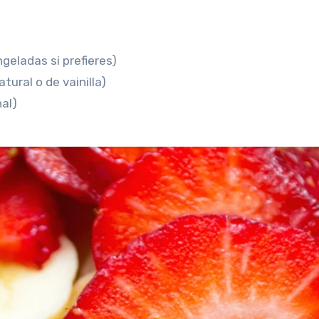
geladas si prefieres)
tural o de vainilla)
nal)