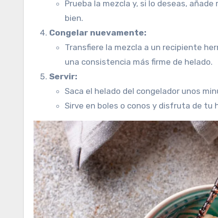
Prueba la mezcla y, si lo deseas, añade
bien.
Congelar nuevamente:
Transfiere la mezcla a un recipiente h
una consistencia más firme de helado.
Servir:
Saca el helado del congelador unos min
Sirve en boles o conos y disfruta de tu 