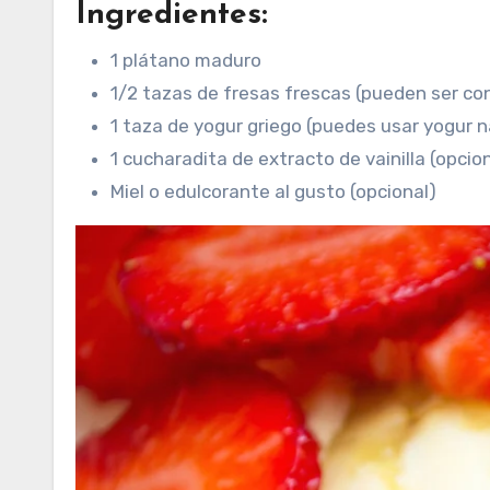
Ingredientes:
1 plátano maduro
1/2 tazas de fresas frescas (pueden ser con
1 taza de yogur griego (puedes usar yogur na
1 cucharadita de extracto de vainilla (opcio
Miel o edulcorante al gusto (opcional)