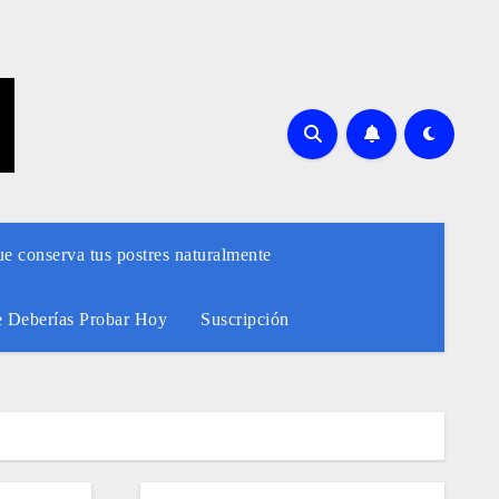
ue conserva tus postres naturalmente
e Deberías Probar Hoy
Suscripción