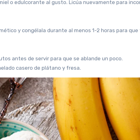
 miel o edulcorante al gusto. Licúa nuevamente para inco
ermético y congélala durante al menos 1-2 horas para qu
utos antes de servir para que se ablande un poco.
helado casero de plátano y fresa.