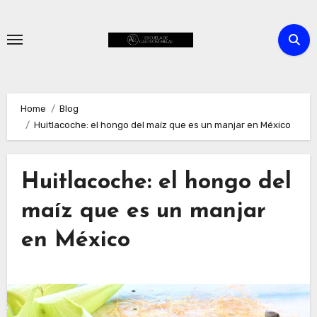
Skip
to
content
Home
Blog
Huitlacoche: el hongo del maíz que es un manjar en México
Huitlacoche: el hongo del
maíz que es un manjar
en México