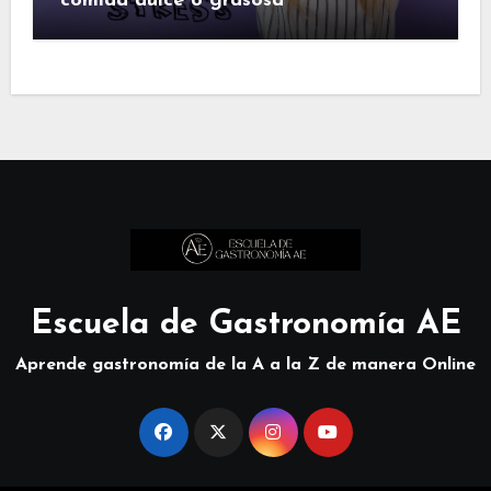
comida dulce o grasosa
Escuela de Gastronomía AE
Aprende gastronomía de la A a la Z de manera Online