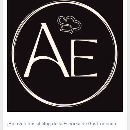
¡Bienvenidos al blog de la Escuela de Gastronomía