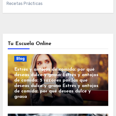
Recetas Prácticas
Tu Escuela Online
Blog
Estrés y antojos de comida: por qué
deseas dulce y grasa Estrés y antojos
de comida: 5 razones por las que
deseas dulce y grasa Estrés y antojos
de comida: por qué deseas dulce y
grasa