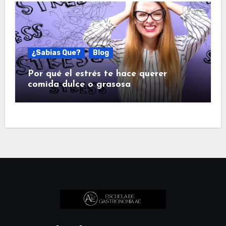
¿Sabias Que?
Blog
Por qué el estrés te hace querer
comida dulce o grasosa