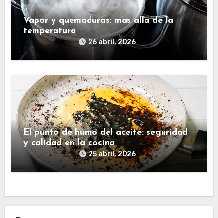
Vapor y quemaduras: más allá de la
temperatura
26 abril, 2026
El punto de humo del aceite: seguridad
y calidad en la cocina
25 abril, 2026