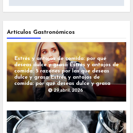
Artículos Gastronómicos
Estrés y antojos de comida: por qué
deseas dulce y grasa Estrés y antojos de
comida: 5 razones por las que deseas
dulce y grasa Estrés y antojos de
comida: por qué deseas dulce y grasa
29 abril, 2026