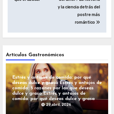
y la ciencia detrás del
postre más
romántico
Artículos Gastronómicos
Estrés y antojos de comida: por qué
deseas dulce y grasa Estrés y antojos de
comida: 5 razones por las que deseas
dulce y grasa Estrés y antojos de
comida: por qué deseas dulce y grasa
29 abril, 2026