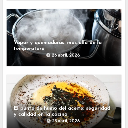
Vapor y quemaduras: más allá de la
temperatura
26 abril, 2026
El punto de humo del aceite: seguridad
y calidad en la cocina
25 abril, 2026