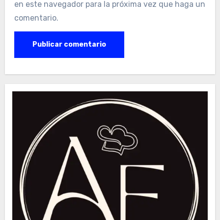
en este navegador para la próxima vez que haga un
comentario.