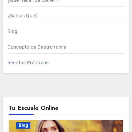
¿Que hacer de comer?
¿Sabias Que?
Blog
Concepto de Gastronomía
Recetas Prácticas
Tu Escuela Online
Blog