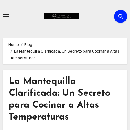
Skip
to
content
Home
Blog
La Mantequilla Clarificada: Un Secreto para Cocinar a Altas
Temperaturas
La Mantequilla
Clarificada: Un Secreto
para Cocinar a Altas
Temperaturas