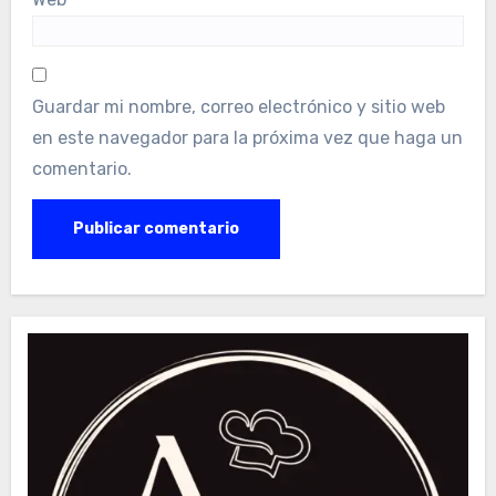
Guardar mi nombre, correo electrónico y sitio web
en este navegador para la próxima vez que haga un
comentario.