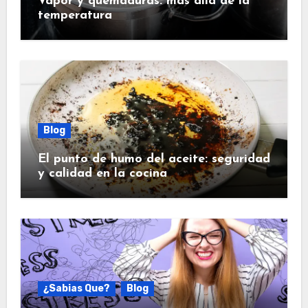
Vapor y quemaduras: más allá de la
temperatura
Blog
El punto de humo del aceite: seguridad
y calidad en la cocina
¿Sabias Que?
Blog