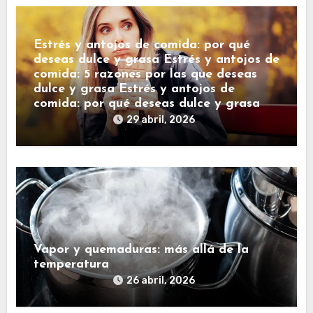
Estrés y antojos de comida: por qué
deseas dulce y grasa Estrés y antojos de
comida: 5 razones por las que deseas
dulce y grasa Estrés y antojos de
comida: por qué deseas dulce y grasa
29 abril, 2026
Vapor y quemaduras: más allá de la
temperatura
26 abril, 2026