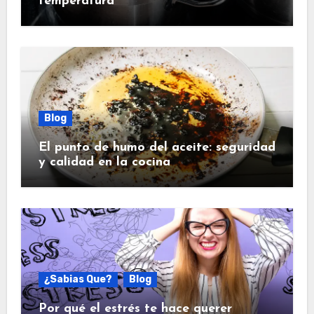
temperatura
Blog
El punto de humo del aceite: seguridad
y calidad en la cocina
¿Sabias Que?
Blog
Por qué el estrés te hace querer