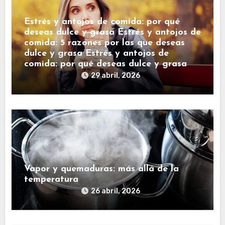
Estrés y antojos de comida: por qué
deseas dulce y grasa Estrés y antojos de
comida: 5 razones por las que deseas
dulce y grasa Estrés y antojos de
comida: por qué deseas dulce y grasa
29 abril, 2026
Vapor y quemaduras: más allá de la
temperatura
26 abril, 2026