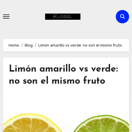
Skip
to
content
Home
Blog
Limón amarillo vs verde: no son el mismo fruto
Limón amarillo vs verde:
no son el mismo fruto