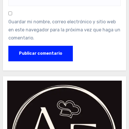
Guardar mi nombre, correo electrónico y sitio web
en este navegador para la próxima vez que haga un
comentario.