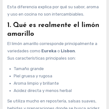
Esta diferencia explica por qué su sabor, aroma
y uso en cocina no son intercambiables.
1. Qué es realmente el limón
amarillo
El limón amarillo corresponde principalmente a
variedades como
Eureka
o
Lisbon
.
Sus características principales son:
Tamaño grande
Piel gruesa y rugosa
Aroma limpio y brillante
Acidez directa y menos herbal
Se utiliza mucho en repostería, salsas suaves,
bebidas y preparaciones donde se busca acidez