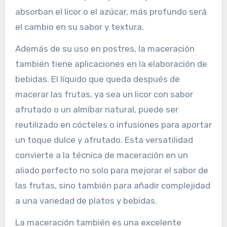
absorban el licor o el azúcar, más profundo será
el cambio en su sabor y textura.
Además de su uso en postres, la maceración
también tiene aplicaciones en la elaboración de
bebidas. El líquido que queda después de
macerar las frutas, ya sea un licor con sabor
afrutado o un almíbar natural, puede ser
reutilizado en cócteles o infusiones para aportar
un toque dulce y afrutado. Esta versatilidad
convierte a la técnica de maceración en un
aliado perfecto no solo para mejorar el sabor de
las frutas, sino también para añadir complejidad
a una variedad de platos y bebidas.
La maceración también es una excelente