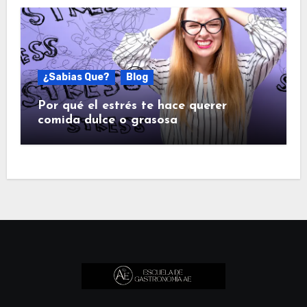
¿Sabias Que?
Blog
Por qué el estrés te hace querer
comida dulce o grasosa