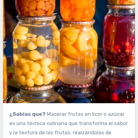
¿Sabías que?
Macerar frutas en licor o azúcar
es una técnica culinaria que transforma el sabor
y la textura de las frutas, realzándolas de