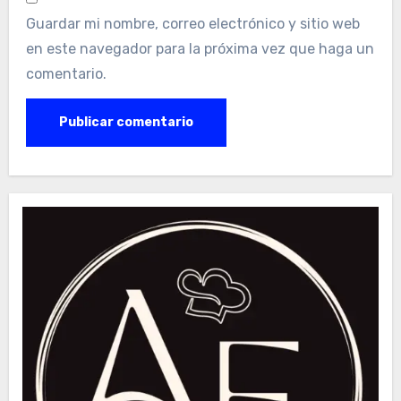
Guardar mi nombre, correo electrónico y sitio web
en este navegador para la próxima vez que haga un
comentario.