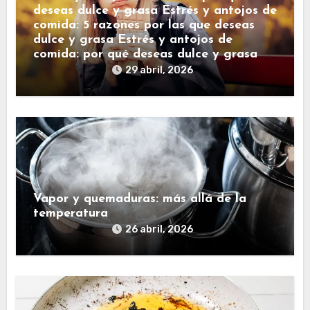
deseas dulce y grasa Estrés y antojos de
comida: 5 razones por las que deseas
dulce y grasa Estrés y antojos de
comida: por qué deseas dulce y grasa
29 abril, 2026
Vapor y quemaduras: más allá de la
temperatura
26 abril, 2026