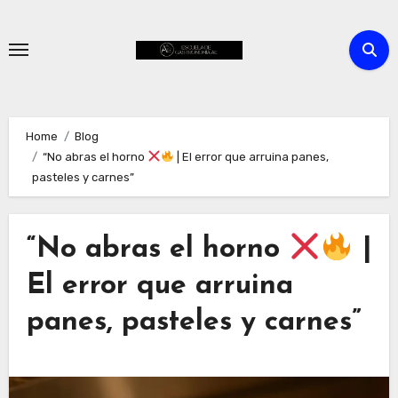
Skip
to
content
Home
Blog
“No abras el horno
| El error que arruina panes,
pasteles y carnes”
“No abras el horno
|
El error que arruina
panes, pasteles y carnes”