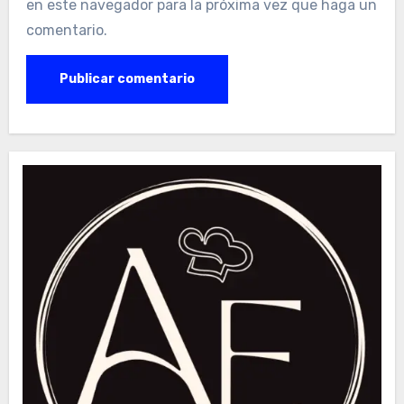
en este navegador para la próxima vez que haga un
comentario.