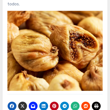
todos.