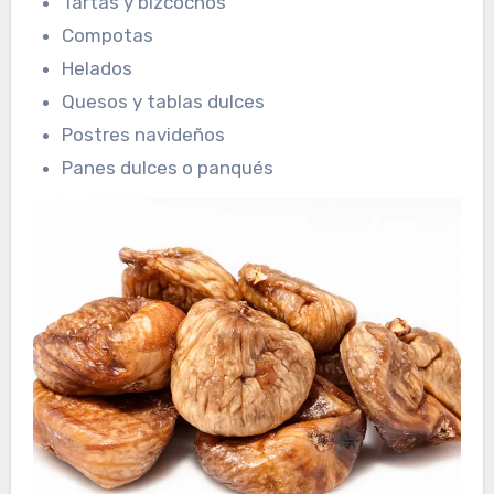
Tartas y bizcochos
Compotas
Helados
Quesos y tablas dulces
Postres navideños
Panes dulces o panqués