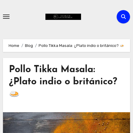
Skip
to
content
Home
Blog
Pollo Tikka Masala: ¿Plato indio o británico?
Pollo Tikka Masala:
¿Plato indio o británico?