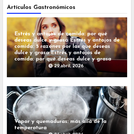
Artículos Gastronómicos
Estrés y antojos de comida: por qué
deseas dulce y grasa Estrés y antojos de
comida: 5 razones por las que deseas
dulce y grasa Estrés y antojos de
comida: por qué deseas dulce y grasa
29 abril, 2026
Vapor y quemaduras: más allá de la
temperatura