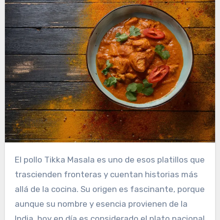
El pollo Tikka Masala es uno de esos platillos que
trascienden fronteras y cuentan historias más
allá de la cocina. Su origen es fascinante, porque
aunque su nombre y esencia provienen de la
India, hoy en día es considerado el plato nacional