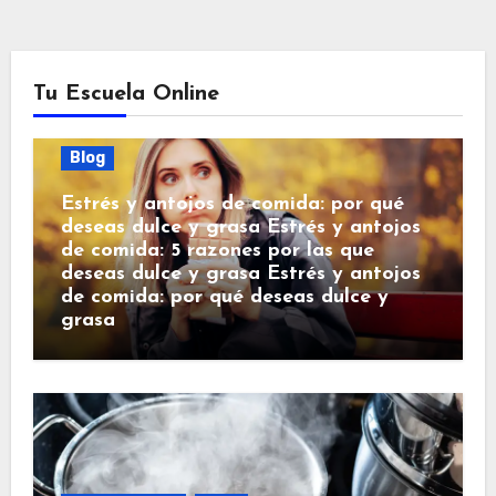
Tu Escuela Online
Blog
Estrés y antojos de comida: por qué
deseas dulce y grasa Estrés y antojos
de comida: 5 razones por las que
deseas dulce y grasa Estrés y antojos
de comida: por qué deseas dulce y
grasa