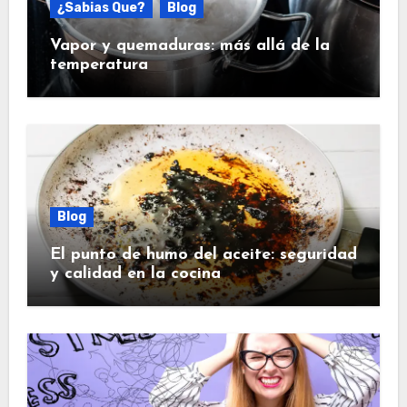
¿Sabias Que?
Blog
Vapor y quemaduras: más allá de la
temperatura
Blog
El punto de humo del aceite: seguridad
y calidad en la cocina