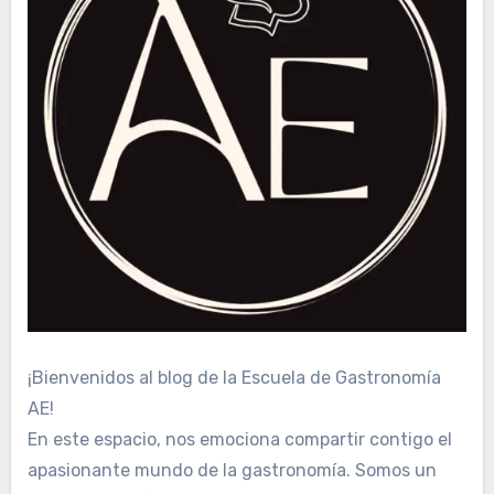
¡Bienvenidos al blog de la Escuela de Gastronomía
AE!
En este espacio, nos emociona compartir contigo el
apasionante mundo de la gastronomía. Somos un