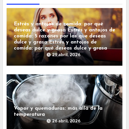
Estrés y antojos de comida: por qué
deseas dulce y grasa Estrés y antojos de
comida: 5 razones por las que deseas
dulce y grasa Estrés y antojos de
comida: por qué deseas dulce y grasa
29 abril, 2026
Vapor y quemaduras: más allá de la
temperatura
26 abril, 2026