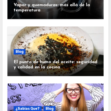
Vapor y quemaduras: más allá de la
temperatura
Blog
El punto de humo del aceite: seguridad
y calidad en la cocina
¿Sabias Que?
Blog