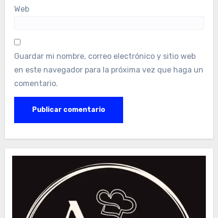
Web
Guardar mi nombre, correo electrónico y sitio web
en este navegador para la próxima vez que haga un
comentario.