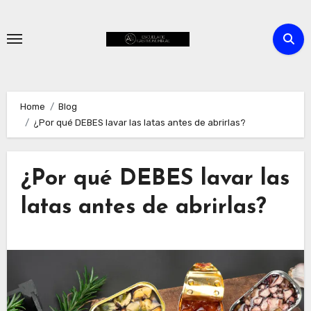
Skip
to
content
Home
Blog
¿Por qué DEBES lavar las latas antes de abrirlas?
¿Por qué DEBES lavar las
latas antes de abrirlas?