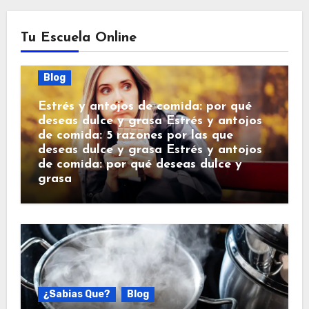
Tu Escuela Online
Blog
Estrés y antojos de comida: por qué
deseas dulce y grasa Estrés y antojos
de comida: 5 razones por las que
deseas dulce y grasa Estrés y antojos
de comida: por qué deseas dulce y
grasa
¿Sabias Que?
Blog