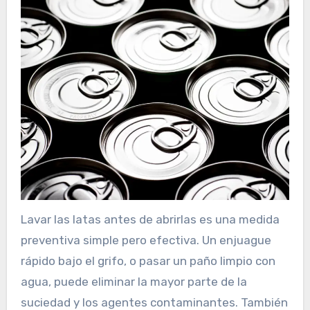
Lavar las latas antes de abrirlas es una medida
preventiva simple pero efectiva. Un enjuague
rápido bajo el grifo, o pasar un paño limpio con
agua, puede eliminar la mayor parte de la
suciedad y los agentes contaminantes. También