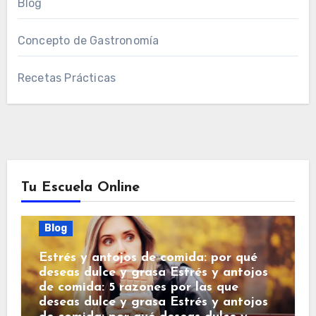
Blog
Concepto de Gastronomía
Recetas Prácticas
Tu Escuela Online
Blog
Estrés y antojos de comida: por qué
deseas dulce y grasa Estrés y antojos
de comida: 5 razones por las que
deseas dulce y grasa Estrés y antojos