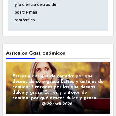
y la ciencia detrás del
postre más
romántico
Artículos Gastronómicos
Estrés y antojos de comida: por qué
deseas dulce y grasa Estrés y antojos de
comida: 5 razones por las que deseas
dulce y grasa Estrés y antojos de
comida: por qué deseas dulce y grasa
29 abril, 2026