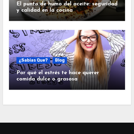
El punto de humo del aceite: seguridad
y calidad en la cocina
¿Sabias Que?
Blog
Por qué el estrés te hace querer
comida dulce o grasosa