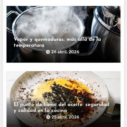
Vapor y quemaduras: más allá de la
temperatura
26 abril, 2026
El punto de humo del aceite: seguridad
y calidad en la cocina
25 abril, 2026