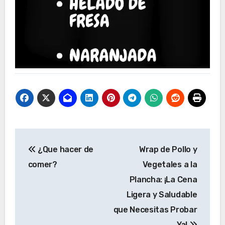
Navegación
¿Que hacer de
Wrap de Pollo y
de
comer?
Vegetales a la
entradas
Plancha: ¡La Cena
Ligera y Saludable
que Necesitas Probar
Ya!