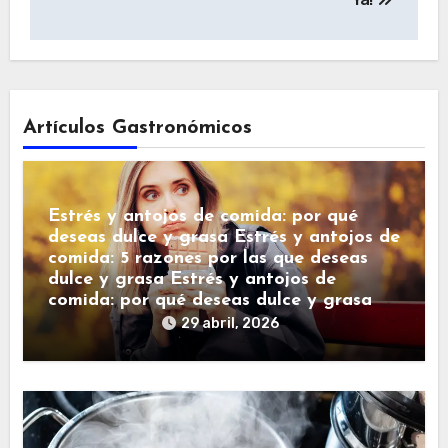
Artículos Gastronómicos
Estrés y antojos de comida: por qué
deseas dulce y grasa Estrés y antojos de
comida: 5 razones por las que deseas
dulce y grasa Estrés y antojos de
comida: por qué deseas dulce y grasa
29 abril, 2026