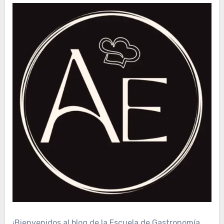
¡Bienvenidos al blog de la Escuela de Gastronomía