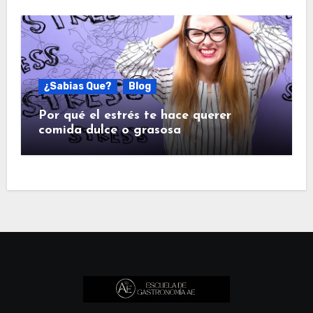
¿Sabias Que?
Blog
Por qué el estrés te hace querer
comida dulce o grasosa