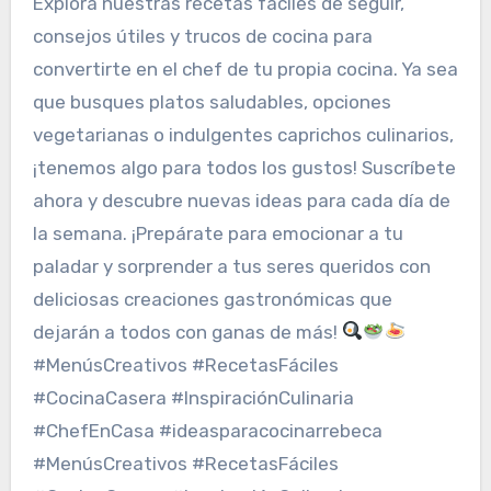
Explora nuestras recetas fáciles de seguir,
consejos útiles y trucos de cocina para
convertirte en el chef de tu propia cocina. Ya sea
que busques platos saludables, opciones
vegetarianas o indulgentes caprichos culinarios,
¡tenemos algo para todos los gustos! Suscríbete
ahora y descubre nuevas ideas para cada día de
la semana. ¡Prepárate para emocionar a tu
paladar y sorprender a tus seres queridos con
deliciosas creaciones gastronómicas que
dejarán a todos con ganas de más!
#MenúsCreativos #RecetasFáciles
#CocinaCasera #InspiraciónCulinaria
#ChefEnCasa #ideasparacocinarrebeca
#MenúsCreativos #RecetasFáciles