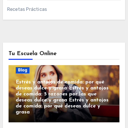
Recetas Prácticas
Tu Escuela Online
Blog
Estrés y antojos de comida: por qué
deseas dulce y grasa Estrés y antojos
de comida: 5 razones por las que
deseas dulce y grasa Estrés y antojos
de comida: por qué deseas dulce y
grasa