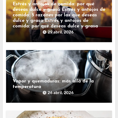
Estrés y antojos de comida: por qué
deseas dulce y grasa Estrés y antojos de
comida: 5 razones por las que deseas
dulce y grasa Estrés y antojos de
comida: por qué deseas dulce y grasa
29 abril, 2026
Vapor y quemaduras: más allá de la
temperatura
26 abril, 2026