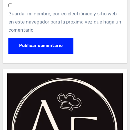
Guardar mi nombre, correo electrónico y sitio web
en este navegador para la próxima vez que haga un
comentario.