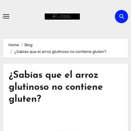
Skip
to
content
Home
Blog
¿Sabías que el arroz glutinoso no contiene gluten?
¿Sabías que el arroz
glutinoso no contiene
gluten?