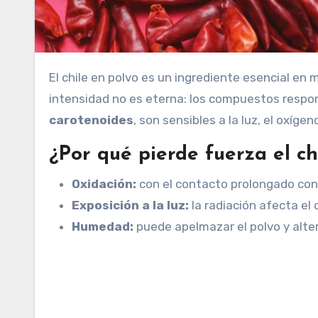
El chile en polvo es un ingrediente esencial en muchas cocinas, especialmente en la mexicana. Sin embargo, su
intensidad no es eterna: los compuestos respons
carotenoides
, son sensibles a la luz, el oxíge
¿Por qué pierde fuerza el ch
Oxidación:
con el contacto prolongado con 
Exposición a la luz:
la radiación afecta el c
Humedad:
puede apelmazar el polvo y alte