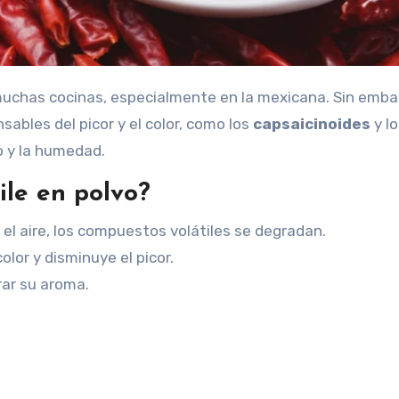
ables del picor y el color, como los
capsaicinoides
y lo
no y la humedad.
ile en polvo?
el aire, los compuestos volátiles se degradan.
olor y disminuye el picor.
rar su aroma.