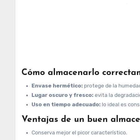
Cómo almacenarlo correcta
Envase hermético:
protege de la humedad 
Lugar oscuro y fresco:
evita la degradació
Uso en tiempo adecuado:
lo ideal es con
Ventajas de un buen almac
Conserva mejor el picor característico.