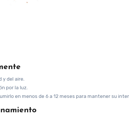
mente
y del aire.
n por la luz.
sumirlo en menos de 6 a 12 meses para mantener su inte
enamiento