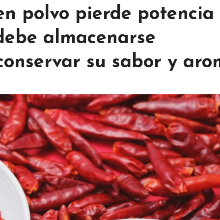
 en polvo pierde potencia
 debe almacenarse
conservar su sabor y ar