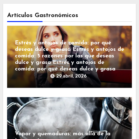
Artículos Gastronómicos
Estrés y antojos de comida: por qué
deseas dulce y grasa Estrés y antojos de
comida: 5 razones por las que deseas
dulce y grasa Estrés y antojos de
comida: por qué deseas dulce y grasa
29 abril, 2026
Vapor y quemaduras: más allá de la