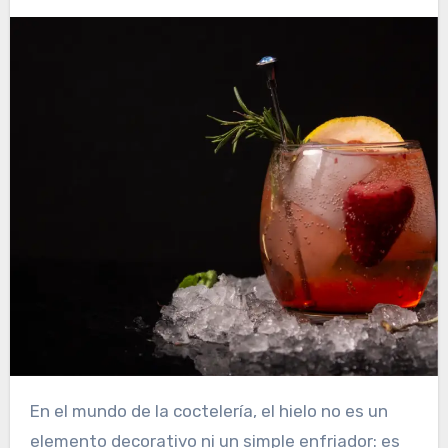
En el mundo de la coctelería, el hielo no es un
elemento decorativo ni un simple enfriador: es