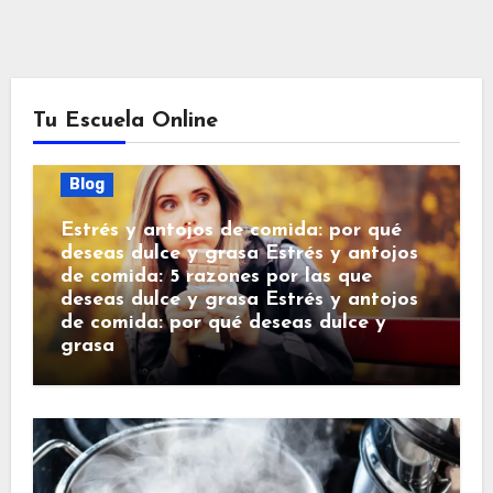
Tu Escuela Online
Blog
Estrés y antojos de comida: por qué
deseas dulce y grasa Estrés y antojos
de comida: 5 razones por las que
deseas dulce y grasa Estrés y antojos
de comida: por qué deseas dulce y
grasa