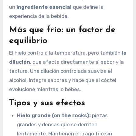
un
ingrediente esencial
que define la
experiencia de la bebida.
Más que frío: un factor de
equilibrio
El hielo controla la temperatura, pero también
la
dilución
, que afecta directamente al sabor y la
textura. Una dilución controlada suaviza el
alcohol, integra sabores y hace que el cóctel
evolucione mientras lo bebes.
Tipos y sus efectos
Hielo grande (on the rocks):
piezas
grandes y densas que se derriten
lentamente. Mantienen el trago frío sin