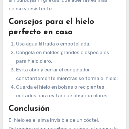
sin burbujas ni grietas, que además es más
denso y resistente.
Consejos para el hielo
perfecto en casa
Usa agua filtrada o embotellada.
Congela en moldes grandes o especiales
para hielo claro.
Evita abrir y cerrar el congelador
constantemente mientras se forma el hielo.
Guarda el hielo en bolsas o recipientes
cerrados para evitar que absorba olores.
Conclusión
El hielo es el alma invisible de un cóctel.
Determina cómo percibes el aroma, el sabor y la